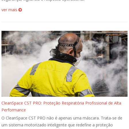
ver mais
CleanSpace CST PRO: Proteção Respiratória Profissional de Alta
Performance
O CleanSpace CST PRO não é apenas uma máscara. Trata-se de
um sistema motorizado inteligente que redefine a proteção