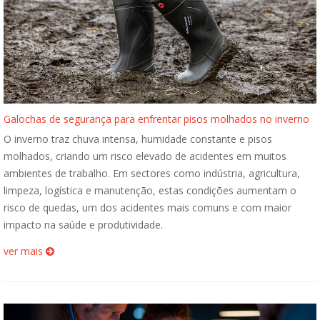
Galochas de segurança para enfrentar pisos molhados no inverno
O inverno traz chuva intensa, humidade constante e pisos
molhados, criando um risco elevado de acidentes em muitos
ambientes de trabalho. Em sectores como indústria, agricultura,
limpeza, logística e manutenção, estas condições aumentam o
risco de quedas, um dos acidentes mais comuns e com maior
impacto na saúde e produtividade.
ver mais