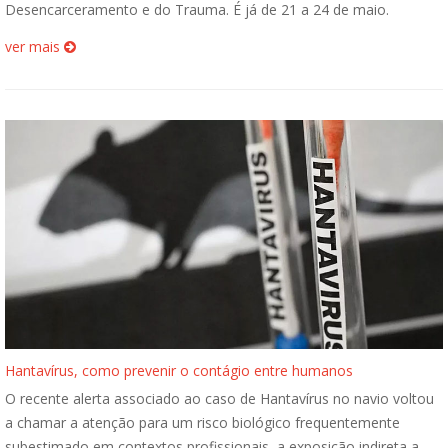
Desencarceramento e do Trauma. É já de 21 a 24 de maio.
ver mais
Hantavírus, como prevenir o contágio entre humanos
O recente alerta associado ao caso de Hantavírus no navio voltou
a chamar a atenção para um risco biológico frequentemente
subestimado em contextos profissionais, a exposição indireta a