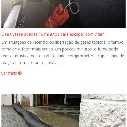
E se tivesse apenas 15 minutos para escapar com vida?
Em situações de incêndio ou libertação de gases tóxicos, o tempo
torna-se o fator mais crítico. Em poucos minutos, o fumo pode
reduzir drasticamente a visibilidade, comprometer a capacidade de
reação e tornar o ar irrespirável.
ver mais