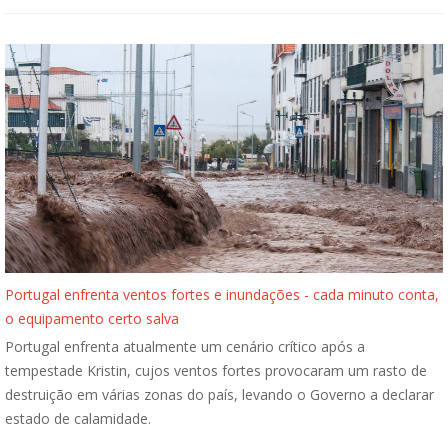
Portugal enfrenta ventos fortes e inundações - cada minuto conta,
o equipamento certo salva
Portugal enfrenta atualmente um cenário crítico após a
tempestade Kristin, cujos ventos fortes provocaram um rasto de
destruição em várias zonas do país, levando o Governo a declarar
estado de calamidade.