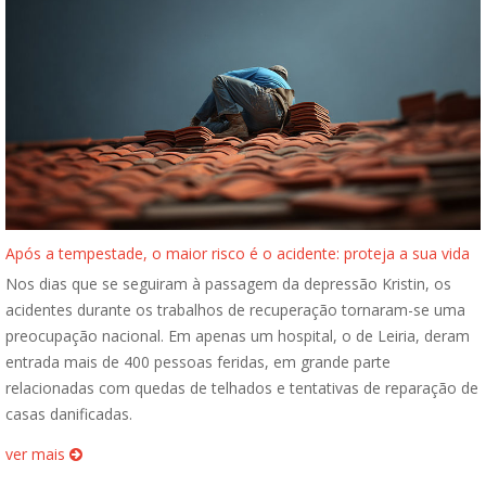
Após a tempestade, o maior risco é o acidente: proteja a sua vida
Nos dias que se seguiram à passagem da depressão Kristin, os
acidentes durante os trabalhos de recuperação tornaram-se uma
preocupação nacional. Em apenas um hospital, o de Leiria, deram
entrada mais de 400 pessoas feridas, em grande parte
relacionadas com quedas de telhados e tentativas de reparação de
casas danificadas.
ver mais