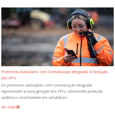
Protetores Auriculares com Comunicação Integrada: A Evolução
dos EPI’s
Os protetores auriculares com comunicação integrada
representam a nova geração dos EPI’s, oferecendo proteção
auditiva e conectividade em simultâneo.
ver mais