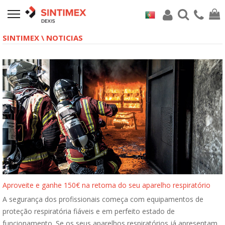
SINTIMEX \ NOTICIAS
Aproveite e ganhe 150€ na retoma do seu aparelho respiratório
A segurança dos profissionais começa com equipamentos de
proteção respiratória fiáveis e em perfeito estado de
funcionamento. Se os seus aparelhos respiratórios já apresentam