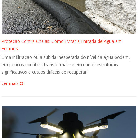
Proteção Contra Cheias: Como Evitar a Entrada de Água em
Edifícios
Uma infiltração ou a subida inesperada do nível da água podem,
em poucos minutos, transformar-se em danos estruturais
significativos e custos difíceis de recuperar.
ver mais