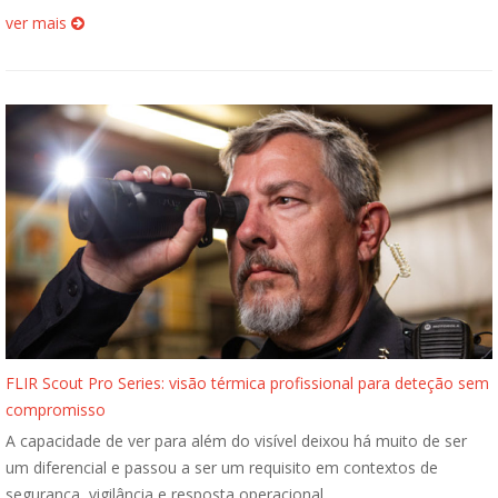
ver mais
FLIR Scout Pro Series: visão térmica profissional para deteção sem
compromisso
A capacidade de ver para além do visível deixou há muito de ser
um diferencial e passou a ser um requisito em contextos de
segurança, vigilância e resposta operacional.