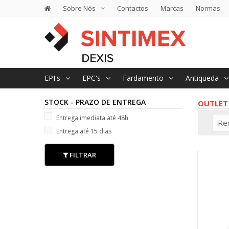
Sobre Nós
Contactos
Marcas
Normas
EPI's
EPC's
Fardamento
Antiqueda
STOCK - PRAZO DE ENTREGA
OUTLET
Entrega imediata até 48h
Re
Entrega até 15 dias
FILTRAR