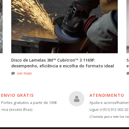
Disco de Lamelas 3M™ Cubitron™ 3 1169F:
S
desempenho, eficiência e escolha do formato ideal
e
ver mais
ENVIO GRÁTIS
ATENDIMENTO
Portes gratuitos a partir de 100€
Ajuda e aconselhame
+iva (exceto Ilhas)
Ligue (+351) 912 002 02
(Chamada para a rede fixa nac