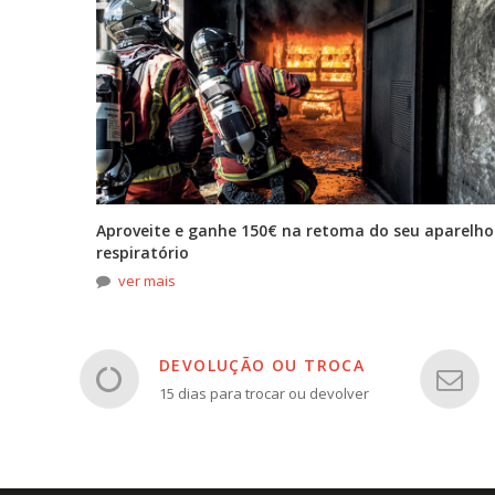
tona
Aproveite e ganhe 150€ na retoma do seu aparelho
respiratório
ver mais
DEVOLUÇÃO OU TROCA
15 dias para trocar ou devolver