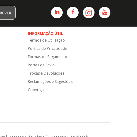
REVER
INFORMAÇÃO ÚTIL
Termos de Utilização
Politica de Privacidade
Formas de Pagamento
Portes de Envio
Trocas e Devoluções
Reclamações e Sugestões
Copyright