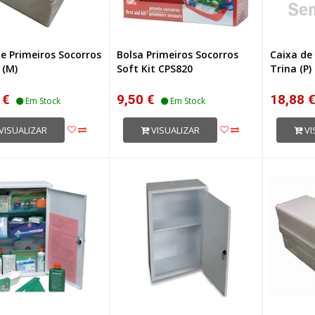
e Primeiros Socorros
Bolsa Primeiros Socorros
Caixa de
 (M)
Soft Kit CPS820
Trina (P)
 €
9,50 €
18,88 
Em Stock
Em Stock
VISUALIZAR
VISUALIZAR
VI