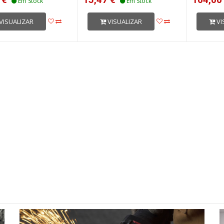
Em Stock
Em Stock
VISUALIZAR
VISUALIZAR
VI