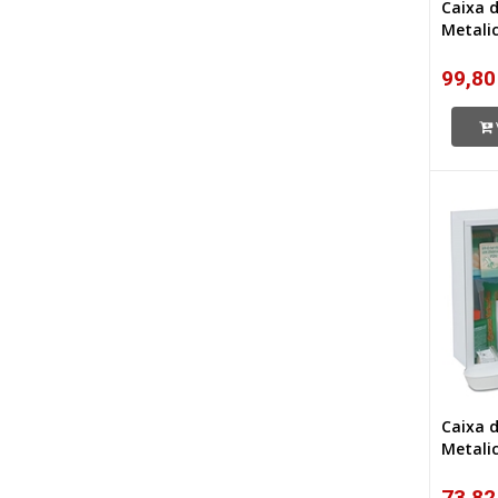
Caixa d
Metali
99,80
Caixa d
Metali
73,82