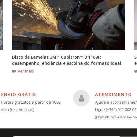
Disco de Lamelas 3M™ Cubitron™ 3 1169F:
S
desempenho, eficiência e escolha do formato ideal
e
ver mais
ENVIO GRÁTIS
ATENDIMENTO
Portes gratuitos a partir de 100€
Ajuda e aconselhame
+iva (exceto Ilhas)
Ligue (+351) 912 002 02
(Chamada para a rede fixa nac