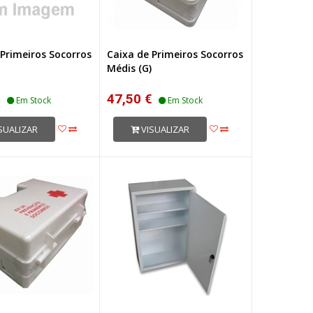
 Primeiros Socorros
Caixa de Primeiros Socorros
Médis (G)
€
47,50 €
Em Stock
Em Stock
SUALIZAR
VISUALIZAR