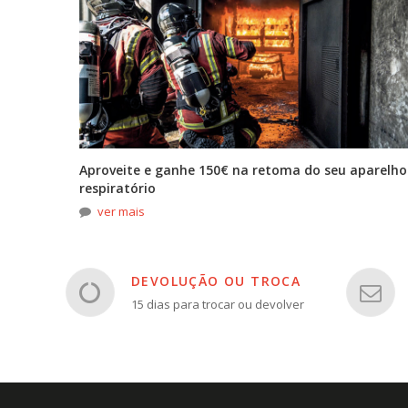
tona
Aproveite e ganhe 150€ na retoma do seu aparelho
respiratório
ver mais
DEVOLUÇÃO OU TROCA
15 dias para trocar ou devolver