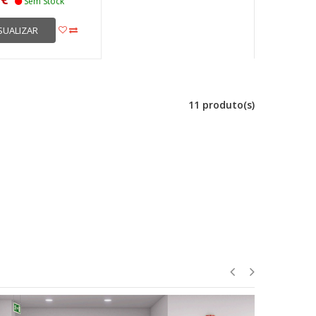
Sem Stock
SUALIZAR
11 produto(s)