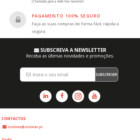
(Chamada para a rede fixa nacional)
PAGAMENTO 100% SEGURO
Faça as suas compras de forma fácil, rápida e
segura
SUBSCREVA A NEWSLETTER
Receba as últimas novidades e promoções.
SUBSCREVER
CONTACTOS
sintimex@sintimex.pt
Sede