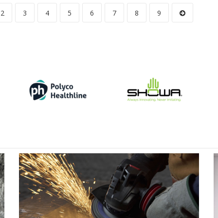
2
3
4
5
6
7
8
9