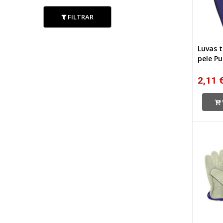
FILTRAR
Luvas 
pele Pu
2,11 