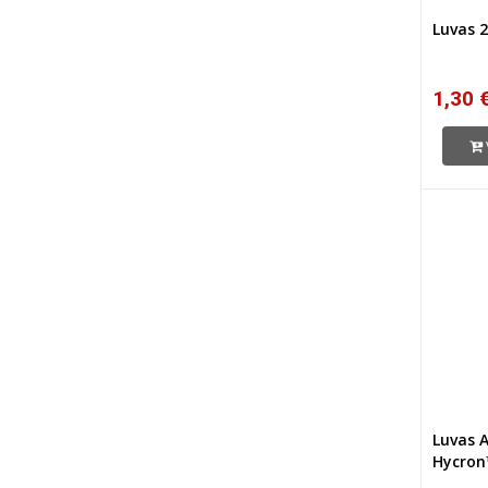
Luvas 
1,30 
Luvas 
Hycron