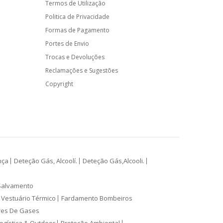
Termos de Utilização
Politica de Privacidade
Formas de Pagamento
Portes de Envio
Trocas e Devoluções
Reclamações e Sugestões
Copyright
nça
Deteção Gás, Alcoolí.
Deteção Gás,Alcooli.
Salvamento
Vestuário Térmico
Fardamento Bombeiros
res De Gases