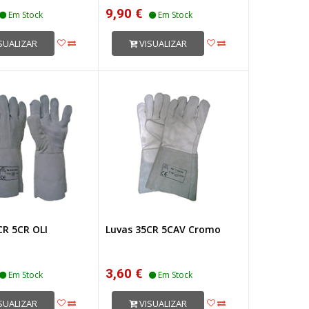
9,90 €
Em Stock
Em Stock
SUALIZAR
VISUALIZAR
CR 5CR OLI
Luvas 35CR 5CAV Cromo
3,60 €
Em Stock
Em Stock
SUALIZAR
VISUALIZAR