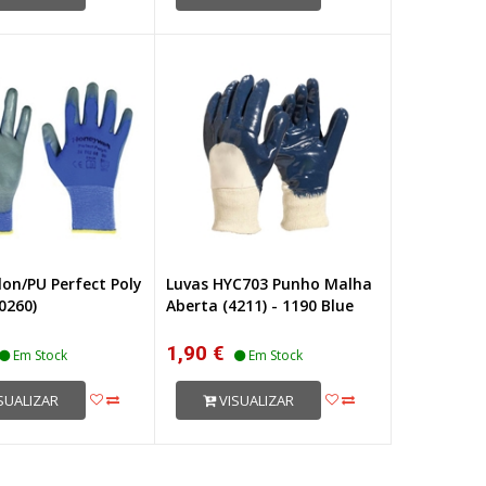
lon/PU Perfect Poly
Luvas HYC703 Punho Malha
0260)
Aberta (4211) - 1190 Blue
1,90 €
Em Stock
Em Stock
SUALIZAR
VISUALIZAR