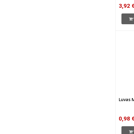
3,92 
Luvas 
0,98 