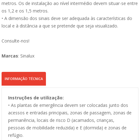
metros. Os de instalação ao nível intermédio devem situar-se entre
os 1,2 e os 1,5 metros.
• A dimensão dos sinais deve ser adequada às características do
local e à distância a que se pretende que seja visualizado.
Consulte-nos!
Marcas
: Sinalux
INFORMAÇÃO TÉCNICA
Instruções de utilização:
• As plantas de emergência devem ser colocadas junto dos
acessos e entradas principais, zonas de passagem, zonas de
permanência, locais de risco D (acamados, crianças,
pessoas de mobilidade reduzida) e E (dormida) e zonas de
refúgio.