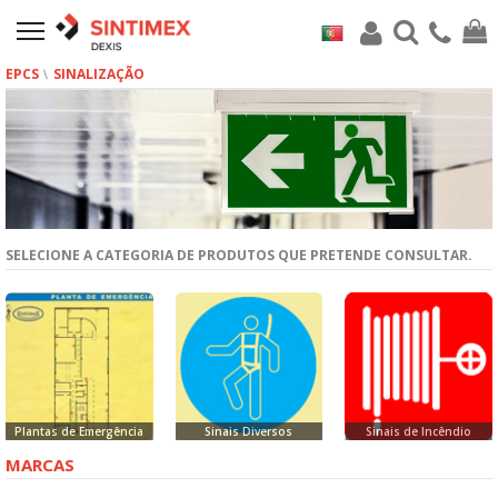
EPCS
SINALIZAÇÃO
SELECIONE A CATEGORIA DE PRODUTOS QUE PRETENDE CONSULTAR.
Plantas de Emergência
Sinais Diversos
Sinais de Incêndio
MARCAS