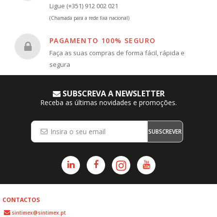
Ligue (+351) 912 002 021
(Chamada para a rede fixa nacional)
PAGAMENTO 100% SEGURO
Faça as suas compras de forma fácil, rápida e
segura
SUBSCREVA A NEWSLETTER
Receba as últimas novidades e promoções.
SUBSCREVER
CONTACTOS
sintimex@sintimex.pt