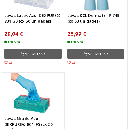
Luvas Látex Azul DEXPURE®
Luvas KCL Dermatril P 743
801-30 (cx 50 unidades)
(cx 50 unidades)
29,04 €
25,99 €
Em Stock
Em Stock
VISUALIZAR
VISUALIZAR
Luvas Nitrilo Azul
DEXPURE® 801-95 (cx 50