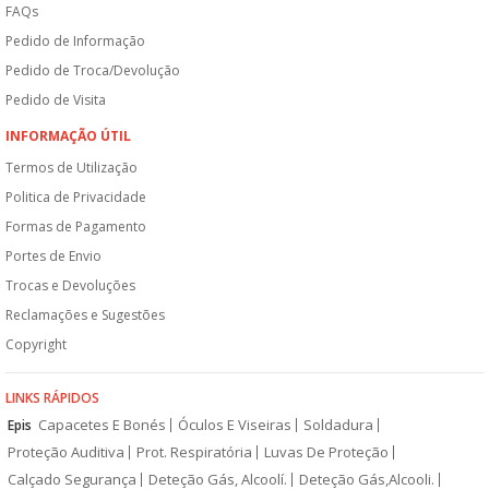
FAQs
Pedido de Informação
Pedido de Troca/Devolução
Pedido de Visita
INFORMAÇÃO ÚTIL
Termos de Utilização
Politica de Privacidade
Formas de Pagamento
Portes de Envio
Trocas e Devoluções
Reclamações e Sugestões
Copyright
LINKS RÁPIDOS
Capacetes E Bonés
Óculos E Viseiras
Soldadura
Epis
Proteção Auditiva
Prot. Respiratória
Luvas De Proteção
Calçado Segurança
Deteção Gás, Alcoolí.
Deteção Gás,Alcooli.