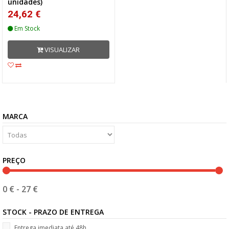
unidades)
24,62 €
Em Stock
VISUALIZAR
MARCA
PREÇO
0 €
-
27 €
STOCK - PRAZO DE ENTREGA
Entrega imediata até 48h