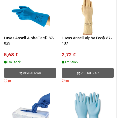
Luvas Ansell AlphaTec® 87-
Luvas Ansell AlphaTec® 87-
029
137
5,68 €
2,72 €
Em Stock
Em Stock
VISUALIZAR
VISUALIZAR