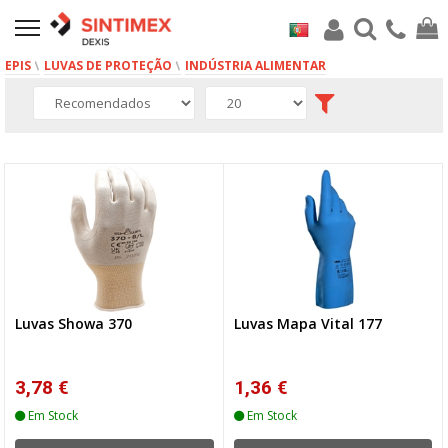
EPIS
LUVAS DE PROTEÇÃO
INDÚSTRIA ALIMENTAR
9 produto(s)
Luvas Showa 370
Luvas Mapa Vital 177
3,78 €
1,36 €
Em Stock
Em Stock