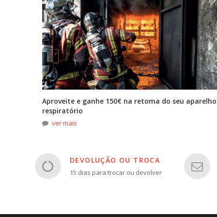
tona
Aproveite e ganhe 150€ na retoma do seu aparelho
respiratório
ver mais
DEVOLUÇÃO OU TROCA
15 dias para trocar ou devolver