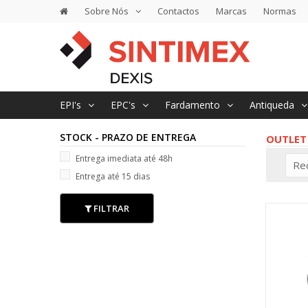
Sobre Nós
Contactos
Marcas
Normas
EPI's
EPC's
Fardamento
Antiqueda
STOCK - PRAZO DE ENTREGA
OUTLET
Entrega imediata até 48h
Re
Entrega até 15 dias
FILTRAR