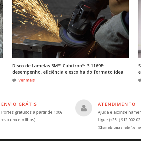
Disco de Lamelas 3M™ Cubitron™ 3 1169F:
S
desempenho, eficiência e escolha do formato ideal
e
ver mais
ENVIO GRÁTIS
ATENDIMENTO
Portes gratuitos a partir de 100€
Ajuda e aconselhame
+iva (exceto Ilhas)
Ligue (+351) 912 002 02
(Chamada para a rede fixa nac