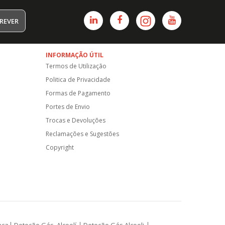
REVER
INFORMAÇÃO ÚTIL
Termos de Utilização
Politica de Privacidade
Formas de Pagamento
Portes de Envio
Trocas e Devoluções
Reclamações e Sugestões
Copyright