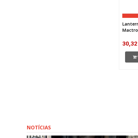
Lanter
Mactro
30,32
NOTÍCIAS