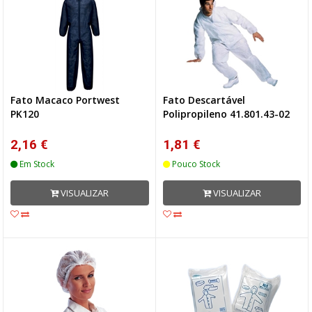
Fato Macaco Portwest
Fato Descartável
PK120
Polipropileno 41.801.43-02
2,16 €
1,81 €
Em Stock
Pouco Stock
VISUALIZAR
VISUALIZAR