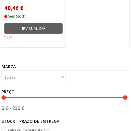
48,46 €
Sem Stock
VISUALIZAR
MARCA
PREÇO
0 €
-
230 €
STOCK - PRAZO DE ENTREGA
Entrega imediata até 48h