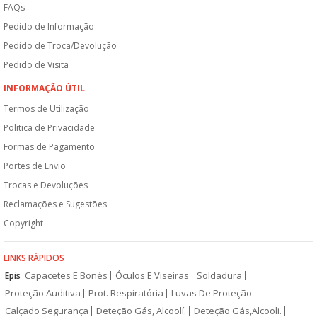
FAQs
Pedido de Informação
Pedido de Troca/Devolução
Pedido de Visita
INFORMAÇÃO ÚTIL
Termos de Utilização
Politica de Privacidade
Formas de Pagamento
Portes de Envio
Trocas e Devoluções
Reclamações e Sugestões
Copyright
LINKS RÁPIDOS
Capacetes E Bonés
Óculos E Viseiras
Soldadura
Epis
Proteção Auditiva
Prot. Respiratória
Luvas De Proteção
Calçado Segurança
Deteção Gás, Alcoolí.
Deteção Gás,Alcooli.