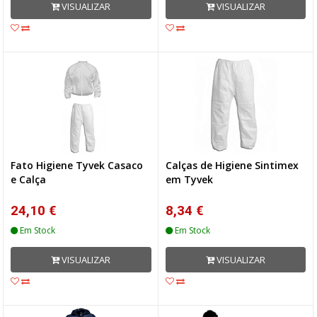
VISUALIZAR
VISUALIZAR
Fato Higiene Tyvek Casaco
Calças de Higiene Sintimex
e Calça
em Tyvek
24,10 €
8,34 €
Em Stock
Em Stock
VISUALIZAR
VISUALIZAR