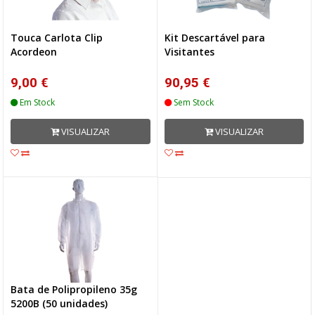
Touca Carlota Clip
Kit Descartável para
Acordeon
Visitantes
9,00 €
90,95 €
Em Stock
Sem Stock
VISUALIZAR
VISUALIZAR
Bata de Polipropileno 35g
5200B (50 unidades)