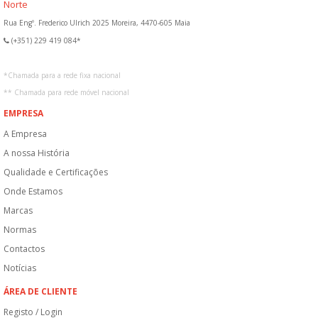
Norte
Rua Engº. Frederico Ulrich 2025 Moreira, 4470-605 Maia
(+351) 229 419 084*
*
Chamada para a rede fixa nacional
**
Chamada para rede móvel nacional
EMPRESA
A Empresa
A nossa História
Qualidade e Certificações
Onde Estamos
Marcas
Normas
Contactos
Notícias
ÁREA DE CLIENTE
Registo / Login