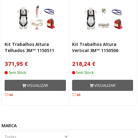
Kit Trabalhos Altura
Kit Trabalhos Altura
Telhados 3M™ 1150511
Vertical 3M™ 1150506
371,95 €
218,24 €
Sem Stock
Sem Stock
VISUALIZAR
VISUALIZAR
MARCA