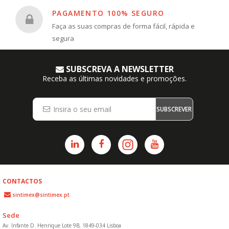
PAGAMENTO 100% SEGURO
Faça as suas compras de forma fácil, rápida e
segura
SUBSCREVA A NEWSLETTER
Receba as últimas novidades e promoções.
SUBSCREVER
CONTACTOS
sintimex@sintimex.pt
Sede
Av. Infante D. Henrique Lote 9B, 1849-034 Lisboa