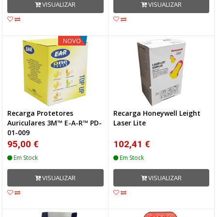
VISUALIZAR
VISUALIZAR
NOVO
Recarga Protetores
Recarga Honeywell Leight
Auriculares 3M™ E-A-R™ PD-
Laser Lite
01-009
95,00 €
102,41 €
Em Stock
Em Stock
VISUALIZAR
VISUALIZAR