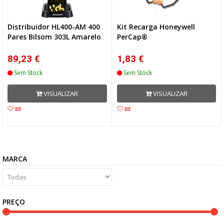
Distribuidor HL400-AM 400
Kit Recarga Honeywell
Pares Bilsom 303L Amarelo
PerCap®
89,23 €
1,83 €
Sem Stock
Sem Stock
VISUALIZAR
VISUALIZAR
MARCA
PREÇO