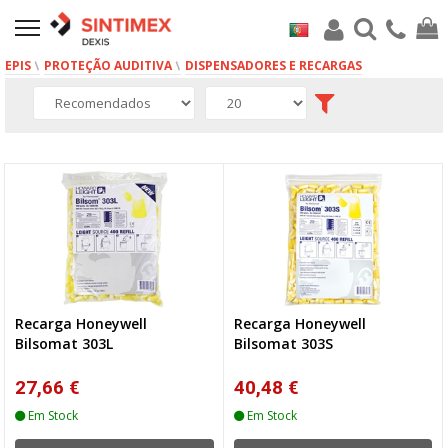
EPIS
PROTEÇÃO AUDITIVA
DISPENSADORES E RECARGAS
8 produto(s)
Recarga Honeywell
Recarga Honeywell
Bilsomat 303L
Bilsomat 303S
27,66 €
40,48 €
Em Stock
Em Stock