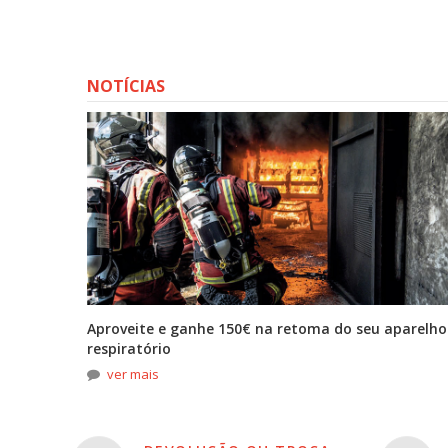
NOTÍCIAS
tona
Aproveite e ganhe 150€ na retoma do seu aparelho
respiratório
ver mais