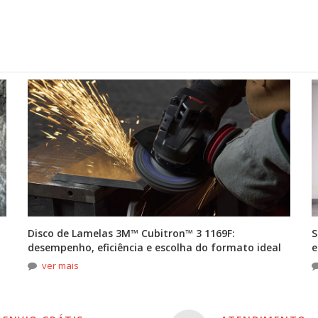
Disco de Lamelas 3M™ Cubitron™ 3 1169F:
S
desempenho, eficiência e escolha do formato ideal
e
ver mais