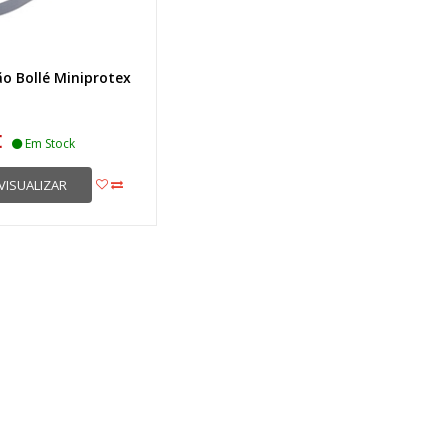
o Bollé Miniprotex
€
Em Stock
VISUALIZAR