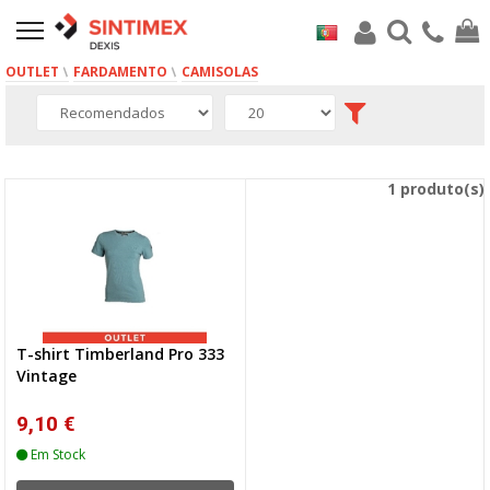
OUTLET
FARDAMENTO
CAMISOLAS
1 produto(s)
T-shirt Timberland Pro 333
Vintage
9,10 €
Em Stock