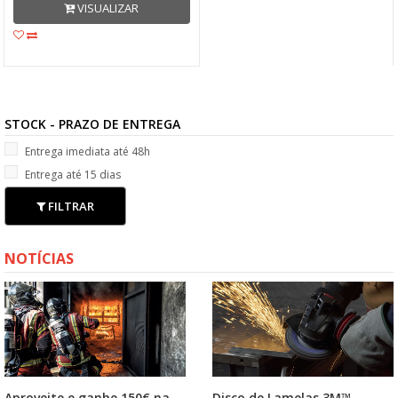
VISUALIZAR
STOCK - PRAZO DE ENTREGA
Entrega imediata até 48h
Entrega até 15 dias
FILTRAR
NOTÍCIAS
Aproveite e ganhe 150€ na
Disco de Lamelas 3M™