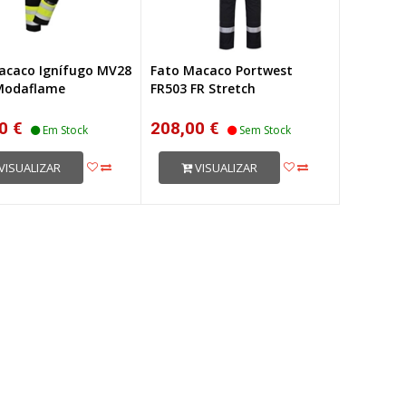
acaco Ignífugo MV28
Fato Macaco Portwest
 Modaflame
FR503 FR Stretch
0 €
208,00 €
Em Stock
Sem Stock
VISUALIZAR
VISUALIZAR