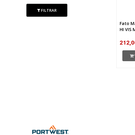
FILTRAR
Fato M
HI VIS
212,0