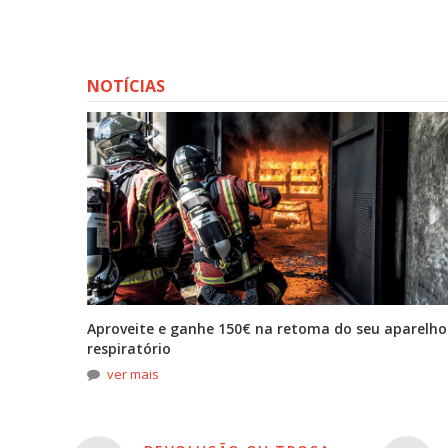
NOTÍCIAS
tona
Aproveite e ganhe 150€ na retoma do seu aparelho
respiratório
ver mais