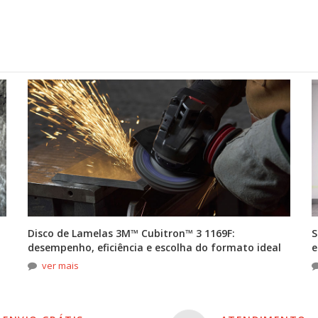
Disco de Lamelas 3M™ Cubitron™ 3 1169F:
S
desempenho, eficiência e escolha do formato ideal
e
ver mais