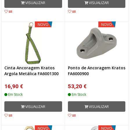
VISUALIZAR
VISUALIZAR
NOVO
NOVO
Cinta Ancoragem Kratos
Ponto de Ancoragem Kratos
Argola Metálica FA6001300
FA6000900
16,90 €
53,20 €
Em Stock
Em Stock
VISUALIZAR
VISUALIZAR
NOVO
NOVO