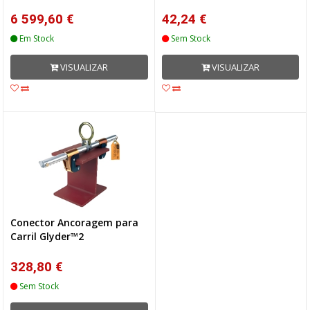
6 599,60 €
42,24 €
Em Stock
Sem Stock
VISUALIZAR
VISUALIZAR
Conector Ancoragem para
Carril Glyder™2
328,80 €
Sem Stock