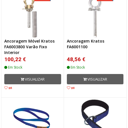
Ancoragem Móvel Kratos
Ancoragem Kratos
FA6003800 Varão Fixo
FA6001100
Interior
100,22 €
48,56 €
Em Stock
Em Stock
VISUALIZAR
VISUALIZAR