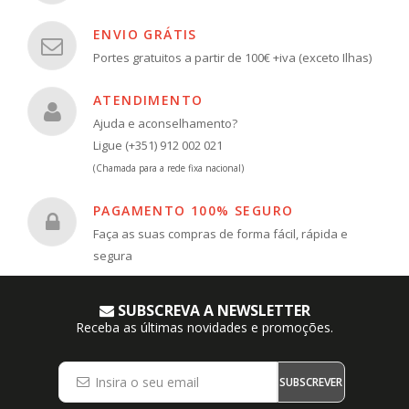
ENVIO GRÁTIS
Portes gratuitos a partir de 100€ +iva (exceto Ilhas)
ATENDIMENTO
Ajuda e aconselhamento?
Ligue (+351) 912 002 021
(Chamada para a rede fixa nacional)
PAGAMENTO 100% SEGURO
Faça as suas compras de forma fácil, rápida e
segura
SUBSCREVA A NEWSLETTER
Receba as últimas novidades e promoções.
SUBSCREVER