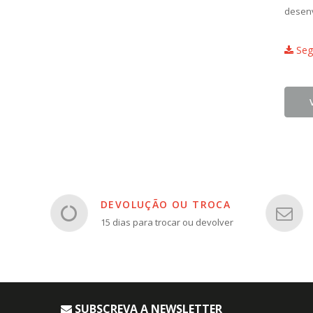
desenv
Segu
DEVOLUÇÃO OU TROCA
15 dias para trocar ou devolver
SUBSCREVA A NEWSLETTER