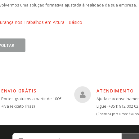
olvermos uma solução formativa ajustada à realidade da sua empresa.
rança nos Trabalhos em Altura - Básico
VOLTAR
ENVIO GRÁTIS
ATENDIMENTO
Portes gratuitos a partir de 100€
Ajuda e aconselhame
+iva (exceto Ilhas)
Ligue (+351) 912 002 02
(Chamada para a rede fixa nac