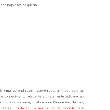
onde haja risco de queda.
ver mais
ir uma aprendizagem estruturada, alinhada com as
e conhecimento relevante e diretamente aplicável ao
nte ou na nossa sede, localizada no Parque das Nações,
ipantes.
Solicite aqui o seu pedido de contacto
para