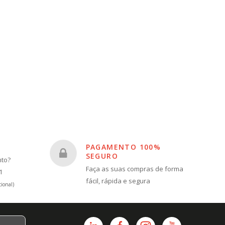
PAGAMENTO 100%
SEGURO
nto?
Faça as suas compras de forma
1
fácil, rápida e segura
ional)