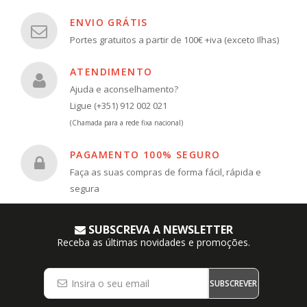
ENVIO GRÁTIS
Portes gratuitos a partir de 100€ +iva (exceto Ilhas)
ATENDIMENTO
Ajuda e aconselhamento?
Ligue (+351) 912 002 021
(Chamada para a rede fixa nacional)
PAGAMENTO 100% SEGURO
Faça as suas compras de forma fácil, rápida e
segura
SUBSCREVA A NEWSLETTER
Receba as últimas novidades e promoções.
SUBSCREVER