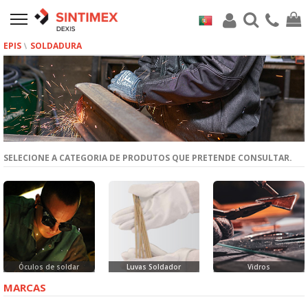
EPIS
SOLDADURA
SELECIONE A CATEGORIA DE PRODUTOS QUE PRETENDE CONSULTAR.
Óculos de soldar
Luvas Soldador
Vidros
MARCAS