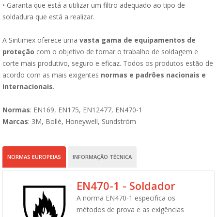
• Garanta que está a utilizar um filtro adequado ao tipo de
soldadura que está a realizar.
A Sintimex oferece uma
vasta gama de equipamentos de
proteção
com o objetivo de tornar o trabalho de soldagem e
corte mais produtivo, seguro e eficaz. Todos os produtos estão de
acordo com as mais exigentes
normas e padrões nacionais e
internacionais
.
Normas
: EN169, EN175, EN12477, EN470-1
Marcas
: 3M, Bollé, Honeywell, Sundström
NORMAS EUROPEIAS
INFORMAÇÃO TÉCNICA
EN470-1 - Soldador
A norma EN470-1 especifica os
métodos de prova e as exigências