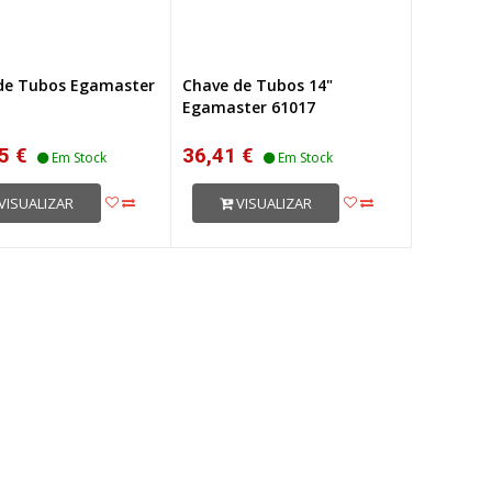
de Tubos Egamaster
Chave de Tubos 14"
Egamaster 61017
5 €
36,41 €
Em Stock
Em Stock
VISUALIZAR
VISUALIZAR