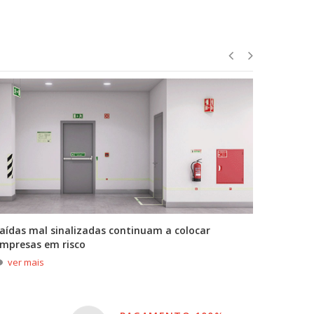
aídas mal sinalizadas continuam a colocar
A primei
mpresas em risco
durante
ver mais
ver m