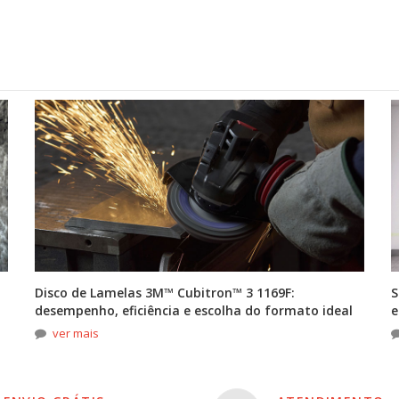
Disco de Lamelas 3M™ Cubitron™ 3 1169F:
S
desempenho, eficiência e escolha do formato ideal
e
ver mais