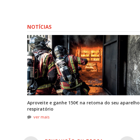
NOTÍCIAS
tona
Aproveite e ganhe 150€ na retoma do seu aparelho
respiratório
ver mais