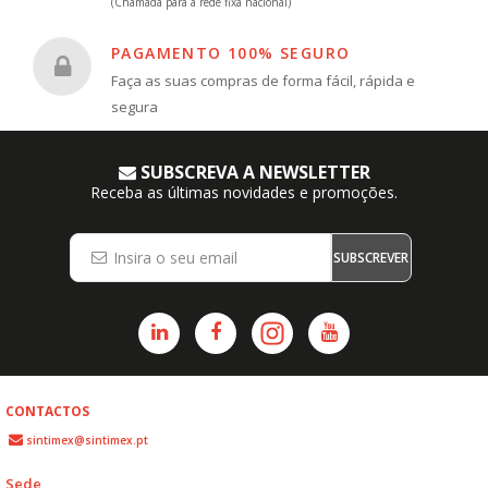
(Chamada para a rede fixa nacional)
PAGAMENTO 100% SEGURO
Faça as suas compras de forma fácil, rápida e
segura
SUBSCREVA A NEWSLETTER
Receba as últimas novidades e promoções.
SUBSCREVER
CONTACTOS
sintimex@sintimex.pt
Sede