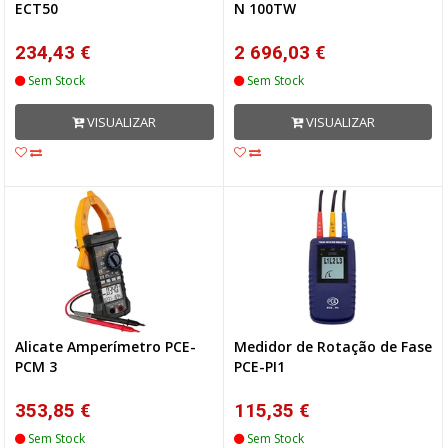
ECT50
N 100TW
234,43 €
2 696,03 €
Sem Stock
Sem Stock
VISUALIZAR
VISUALIZAR
Alicate Amperímetro PCE-
Medidor de Rotação de Fase
PCM 3
PCE-PI1
353,85 €
115,35 €
Sem Stock
Sem Stock