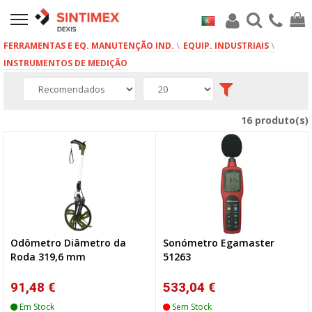
FERRAMENTAS E EQ. MANUTENÇÃO IND.
EQUIP. INDUSTRIAIS
INSTRUMENTOS DE MEDIÇÃO
16 produto(s)
Odômetro Diâmetro da
Sonómetro Egamaster
Roda 319,6 mm
51263
91,48 €
533,04 €
Em Stock
Sem Stock