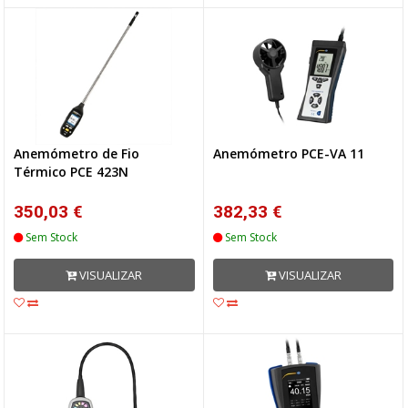
Anemómetro de Fio
Anemómetro PCE-VA 11
Térmico PCE 423N
350,03 €
382,33 €
Sem Stock
Sem Stock
VISUALIZAR
VISUALIZAR