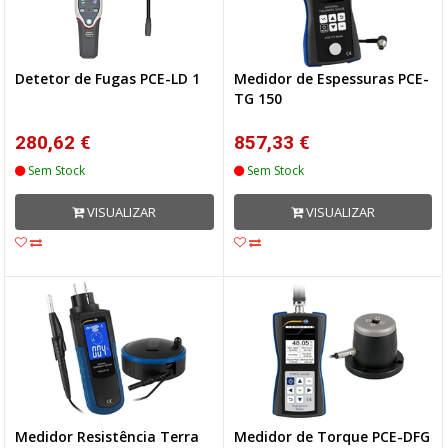
Detetor de Fugas PCE-LD 1
Medidor de Espessuras PCE-
TG 150
280,62 €
857,33 €
Sem Stock
Sem Stock
VISUALIZAR
VISUALIZAR
Medidor Resistência Terra
Medidor de Torque PCE-DFG