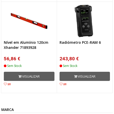
Nível em Alumínio 120cm
Radiómetro PCE-RAM 6
Xhander 71893928
56,86 €
243,80 €
Sem Stock
Sem Stock
VISUALIZAR
VISUALIZAR
MARCA