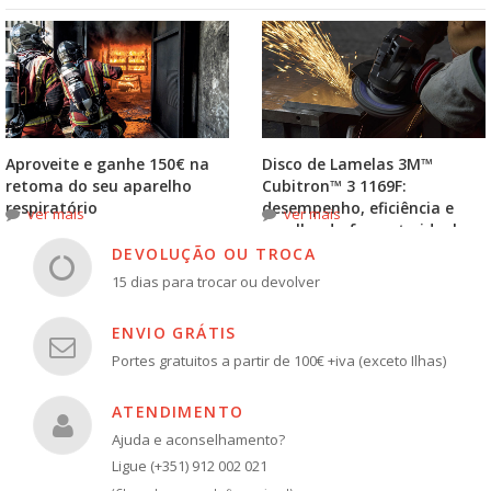
Aproveite e ganhe 150€ na
Disco de Lamelas 3M™
retoma do seu aparelho
Cubitron™ 3 1169F:
respiratório
desempenho, eficiência e
ver mais
ver mais
escolha do formato ideal
DEVOLUÇÃO OU TROCA
15 dias para trocar ou devolver
ENVIO GRÁTIS
Portes gratuitos a partir de 100€ +iva (exceto Ilhas)
ATENDIMENTO
Ajuda e aconselhamento?
Ligue (+351) 912 002 021