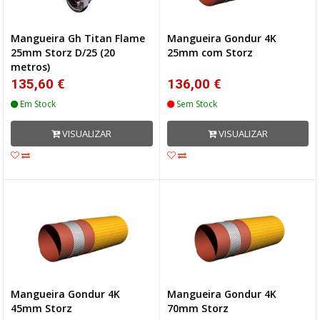
Mangueira Gh Titan Flame
Mangueira Gondur 4K
25mm Storz D/25 (20
25mm com Storz
metros)
135,60 €
136,00 €
Em Stock
Sem Stock
VISUALIZAR
VISUALIZAR
Mangueira Gondur 4K
Mangueira Gondur 4K
45mm Storz
70mm Storz