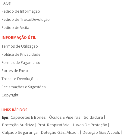
FAQs
Pedido de Informação
Pedido de Troca/Devolução
Pedido de Visita
INFORMAÇÃO ÚTIL
Termos de Utilização
Politica de Privacidade
Formas de Pagamento
Portes de Envio
Trocas e Devoluções
Reclamações e Sugestões
Copyright
LINKS RÁPIDOS
Capacetes E Bonés
Óculos E Viseiras
Soldadura
Epis
Proteção Auditiva
Prot. Respiratória
Luvas De Proteção
Calçado Segurança
Deteção Gás, Alcoolí.
Deteção Gás,Alcooli.