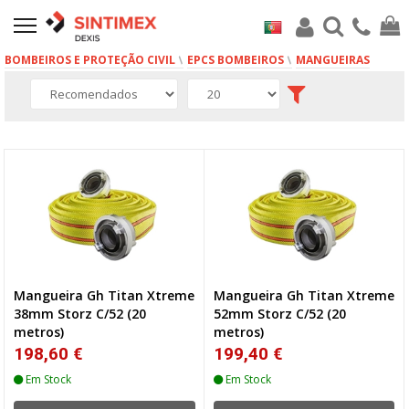
BOMBEIROS E PROTEÇÃO CIVIL
EPCS BOMBEIROS
MANGUEIRAS
10 produto(s)
Mangueira Gh Titan Xtreme
Mangueira Gh Titan Xtreme
38mm Storz C/52 (20
52mm Storz C/52 (20
metros)
metros)
198,60 €
199,40 €
Em Stock
Em Stock