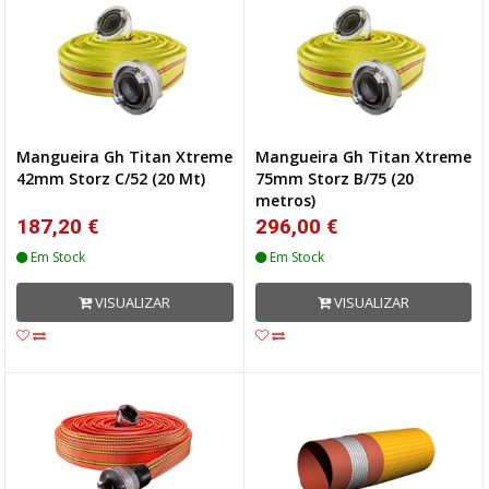
Mangueira Gh Titan Xtreme
Mangueira Gh Titan Xtreme
42mm Storz C/52 (20 Mt)
75mm Storz B/75 (20
metros)
187,20 €
296,00 €
Em Stock
Em Stock
VISUALIZAR
VISUALIZAR