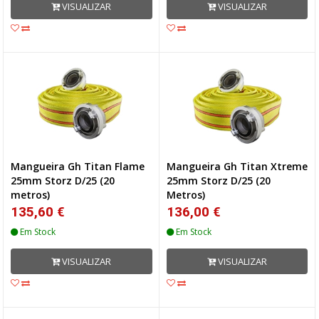
VISUALIZAR
VISUALIZAR
Mangueira Gh Titan Flame
Mangueira Gh Titan Xtreme
25mm Storz D/25 (20
25mm Storz D/25 (20
metros)
Metros)
135,60 €
136,00 €
Em Stock
Em Stock
VISUALIZAR
VISUALIZAR