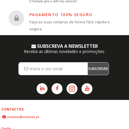
(Chamada para a rede fixa nacional)
PAGAMENTO 100% SEGURO
Faça as suas compras de forma fácil, rápida e
segura
SUBSCREVA A NEWSLETTER
Receba as últimas novidades e promoções.
SUBSCREVER
CONTACTOS
sintimex@sintimex.pt
Sede