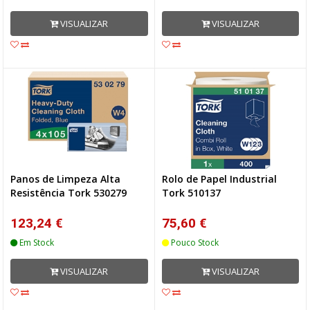
VISUALIZAR
VISUALIZAR
Panos de Limpeza Alta
Rolo de Papel Industrial
Resistência Tork 530279
Tork 510137
123,24 €
75,60 €
Em Stock
Pouco Stock
VISUALIZAR
VISUALIZAR