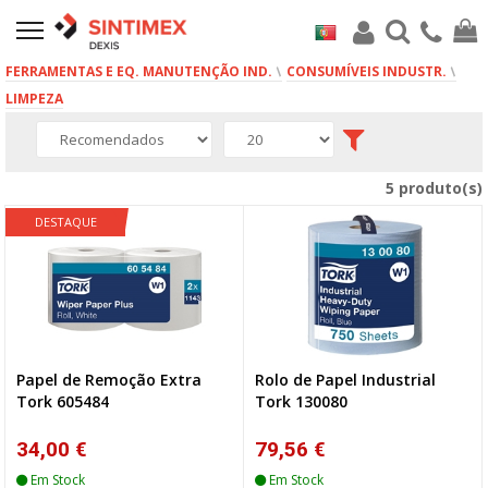
FERRAMENTAS E EQ. MANUTENÇÃO IND.
CONSUMÍVEIS INDUSTR.
LIMPEZA
5 produto(s)
DESTAQUE
Papel de Remoção Extra
Rolo de Papel Industrial
Tork 605484
Tork 130080
34,00 €
79,56 €
Em Stock
Em Stock