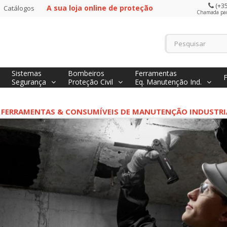
(+35
A sua loja online de proteção
Catálogos
Chamada para
Sistemas
Bombeiros
Ferramentas
Segurança
Proteção Civil
Eq. Manutenção Ind.
FERRAMENTAS & CONSUMÍVEIS DE MANUTENÇÃO INDUSTRI