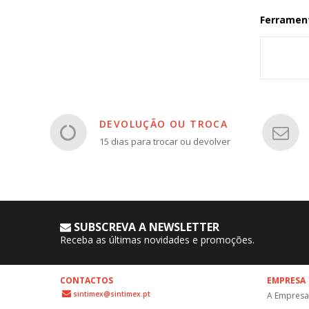
Ferrament
DEVOLUÇÃO OU TROCA
15 dias para trocar ou devolver
SUBSCREVA A NEWSLETTER
Receba as últimas novidades e promoções.
CONTACTOS
EMPRESA
sintimex@sintimex.pt
A Empresa