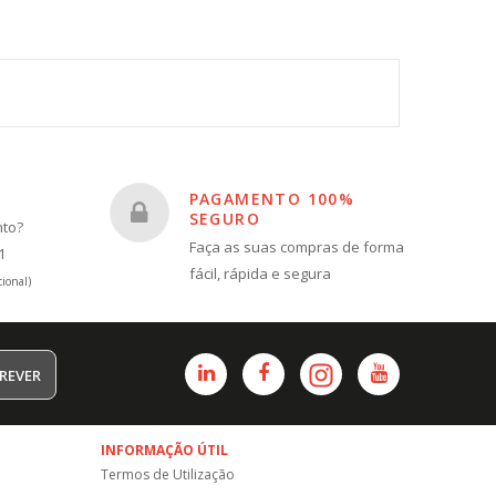
PAGAMENTO 100%
SEGURO
nto?
Faça as suas compras de forma
1
fácil, rápida e segura
ional)
REVER
INFORMAÇÃO ÚTIL
Termos de Utilização