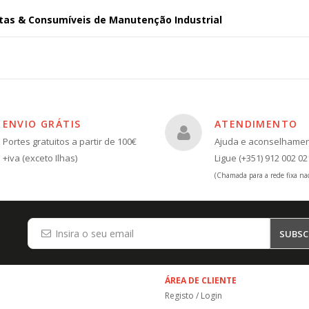
as & Consumíveis de Manutenção Industrial
ENVIO GRÁTIS
ATENDIMENTO
Portes gratuitos a partir de 100€
Ajuda e aconselhame
+iva (exceto Ilhas)
Ligue (+351) 912 002 02
(Chamada para a rede fixa nac
SUBSC
ÁREA DE CLIENTE
Registo / Login