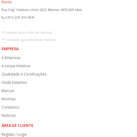
Norte
Rua Engº. Frederico Ulrich 2025 Moreira, 4470-605 Maia
(+351) 229 419 084*
*
Chamada para a rede fixa nacional
**
Chamada para rede móvel nacional
EMPRESA
A Empresa
A nossa História
Qualidade e Certificações
Onde Estamos
Marcas
Normas
Contactos
Notícias
ÁREA DE CLIENTE
Registo / Login