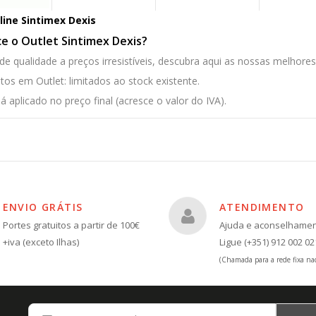
line Sintimex Dexis
ce o Outlet Sintimex Dexis?
de qualidade a preços irresistíveis, descubra aqui as nossas melhores
tos em Outlet: limitados ao stock existente.
 aplicado no preço final (acresce o valor do IVA).
ENVIO GRÁTIS
ATENDIMENTO
Portes gratuitos a partir de 100€
Ajuda e aconselhame
+iva (exceto Ilhas)
Ligue (+351) 912 002 02
(Chamada para a rede fixa nac