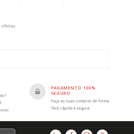
 ofertas.
PAGAMENTO 100%
SEGURO
nto?
Faça as suas compras de forma
1
fácil, rápida e segura
ional)