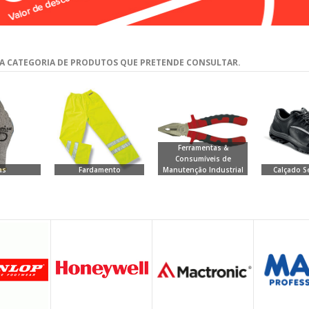
 A CATEGORIA DE PRODUTOS QUE PRETENDE CONSULTAR.
Ferramentas &
Consumíveis de
as
Fardamento
Manutenção Industrial
Calçado S