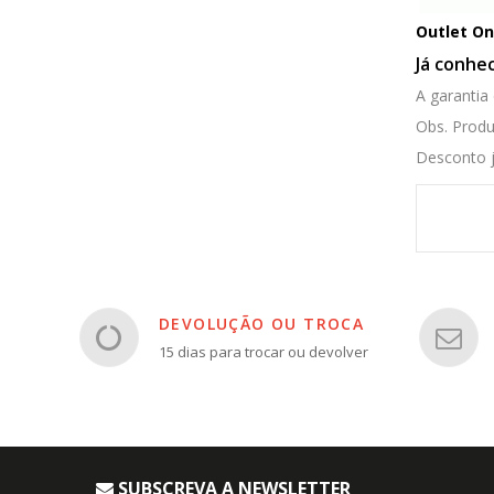
Outlet On
Já conhe
A garantia 
Obs. Produ
Desconto já
DEVOLUÇÃO OU TROCA
15 dias para trocar ou devolver
SUBSCREVA A NEWSLETTER