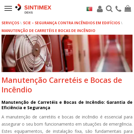
SERVIÇOS
SCIE – SEGURANÇA CONTRA INCÊNDIOS EM EDIFÍCIOS
MANUTENÇÃO DE CARRETÉIS E BOCAS DE INCÊNDIO
Manutenção Carretéis e Bocas de
Incêndio
Manutenção de Carretéis e Bocas de Incêndio: Garantia de
Eficiência e Segurança
A manutenção de carretéis e bocas de incêndio é essencial para
assegurar o seu bom funcionamento em situações de emergência.
Estes equipamentos, de instalação fixa, são fundamentais para