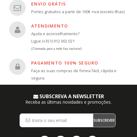
ENVIO GRÁTIS
Portes gratuitos a partir de 100€ +iva (exceto Ilhas)
ATENDIMENTO
Ajuda e aconselhamento?
Ligue (+351) 912 002 021
(Chamada para a rede fixa nacional)
PAGAMENTO 100% SEGURO
Faça as suas compras de forma fácil, rápida e
segura
SUBSCREVA A NEWSLETTER
Receba as últimas novidades e promoções.
SUBSCREVER