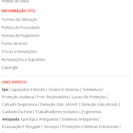
Pedido de Visita
INFORMAÇÃO ÚTIL
Termos de Utilização
Politica de Privacidade
Formas de Pagamento
Portes de Envio
Trocas e Devoluções
Reclamações e Sugestões
Copyright
LINKS RÁPIDOS
Capacetes E Bonés
Óculos E Viseiras
Soldadura
Epis
Proteção Auditiva
Prot. Respiratória
Luvas De Proteção
Calçado Segurança
Deteção Gás, Alcoolí.
Deteção Gás,Alcooli.
Cuidado Da Pele
Trabalhadores Isolados
Ergonomia
Epis/Epcs Antiqueda
Sistemas Antiqueda
Antiqueda
Evacuação E Resgate
Serviços
Proteções Coletivas Estruturais