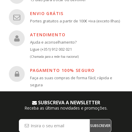
ENVIO GRÁTIS
Portes gratuitos a partir de 100€ +iva (exceto Ilhas)
ATENDIMENTO
Ajuda e aconselhamento?
Ligue (+351) 912 002 021
(Chamada para a rede fixa nacional)
PAGAMENTO 100% SEGURO
Faça as suas compras de forma fácil, rápida e
segura
SUBSCREVA A NEWSLETTER
Receba as últimas novidades e promoções.
SUBSCREVER