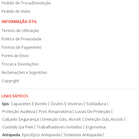
Pedido de Troca/Devolução
Pedido de Visita
INFORMAÇÃO ÚTIL
Termos de Utilização
Politica de Privacidade
Formas de Pagamento
Portes de Envio
Trocas e Devoluções
Reclamações e Sugestões
Copyright
LINKS RÁPIDOS
Capacetes E Bonés
Óculos E Viseiras
Soldadura
Epis
Proteção Auditiva
Prot. Respiratória
Luvas De Proteção
Calçado Segurança
Deteção Gás, Alcoolí.
Deteção Gás,Alcooli.
Cuidado Da Pele
Trabalhadores Isolados
Ergonomia
Epis/Epcs Antiqueda
Sistemas Antiqueda
Antiqueda