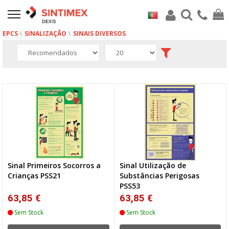
EPCS
SINALIZAÇÃO
SINAIS DIVERSOS
6 produto(s)
Sinal Primeiros Socorros a
Sinal Utilização de
Crianças PSS21
Substâncias Perigosas
PSS53
63,85 €
63,85 €
Sem Stock
Sem Stock