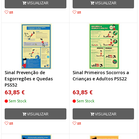
VISUALIZAR
VISUALIZAR
Sinal Prevenção de
Sinal Primeiros Socorros a
Esgorregões e Quedas
Crianças e Adultos PSS22
PSS52
63,85 €
63,85 €
Sem Stock
Sem Stock
VISUALIZAR
VISUALIZAR