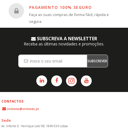
PAGAMENTO 100% SEGURO
Faça as suas compras de forma fácil, rápida e
segura
SUBSCREVA A NEWSLETTER
Receba as últimas novidades e promoções.
SUBSCREVER
CONTACTOS
sintimex@sintimex.pt
Sede
Av. Infante D. Henrique Lote 9B, 1849-034 Lisboa