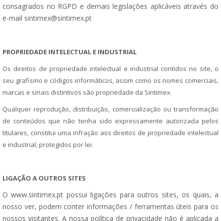
consagrados no RGPD e demais legislações aplicáveis através do
e-mail
sintimex@sintimex.pt
PROPRIEDADE INTELECTUAL E INDUSTRIAL
Os direitos de propriedade intelectual e industrial contidos no site, o
seu grafismo e códigos informáticos, assim como os nomes comerciais,
marcas e sinais distintivos são propriedade da Sintimex.
Qualquer reprodução, distribuição, comercialização ou transformação
de conteúdos que não tenha sido expressamente autorizada pelos
titulares, constitui uma infração aos direitos de propriedade intelectual
e industrial, protegidos por lei.
LIGAÇÃO A OUTROS SITES
O www.sintimex.pt possui ligações para outros sites, os quais, a
nosso ver, podem conter informações / ferramentas úteis para os
nossos visitantes. A nossa política de privacidade não é aplicada a