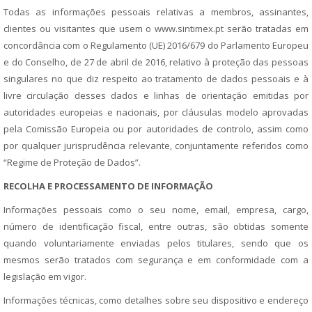
Todas as informações pessoais relativas a membros, assinantes,
clientes ou visitantes que usem o www.sintimex.pt serão tratadas em
concordância com o
Regulamento (UE) 2016/679 do Parlamento Europeu
e do Conselho, de 27 de abril de 2016, relativo à proteção das pessoas
singulares no que diz respeito ao tratamento de dados pessoais e à
livre circulação desses dados e linhas de orientação emitidas por
autoridades europeias e nacionais, por cláusulas modelo aprovadas
pela Comissão Europeia ou por autoridades de controlo, assim como
por qualquer jurisprudência relevante, conjuntamente referidos como
“Regime de Proteção de Dados”.
RECOLHA E PROCESSAMENTO DE INFORMAÇÃO
Informações pessoais como o seu nome, email, empresa, cargo,
número de identificação fiscal, entre outras, são obtidas somente
quando voluntariamente enviadas pelos titulares, sendo que os
mesmos serão tratados com segurança e em conformidade com a
legislação em vigor.
Informações técnicas, como detalhes sobre seu dispositivo e endereço