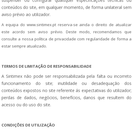
suspender ou configurar quaisquer especificações técnicas ou
conteúdos do site, em qualquer momento, de forma unilateral sem
aviso prévio ao utilizador.
A equipa do www.sintimex.pt reserva-se ainda o direito de atualizar
este acordo sem aviso prévio. Deste modo, recomendamos que
consulte a nossa política de privacidade com regularidade de forma a
estar sempre atualizado.
TERMOS DE LIMITAÇÃO DE RESPONSABILIDADE
A Sintimex não pode ser responsabilizada pela falta ou incorreto
funcionamento do site; inutilidade ou desadequação dos
conteúdos expostos no site referente ás expectativas do utilizador;
perdas de dados, negócios, benefícios, danos que resultem do
acesso ou do uso do site.
CONDIÇÕES DE UTILIZAÇÃO