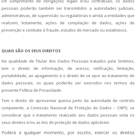
Em cumprimento de obrigações legais e/ou contratuais, os dados
pessoais poderão também ser transmitidos a autoridades judiciais,
administrativas, de supervisão ou regulatórias e ainda a entidades que
realizem, licitamente, ações de compilação de dados, ações de
prevenção e combate à fraude, estudos de mercado ou estatísticos.
QUAIS SÃO OS SEUS DIREITOS
Na qualidade de Titular dos Dados Pessoais tratados pela Sintimex,
tem o direito de informação, de acesso, retificação, limitação,
portabilidade, ao apagamento e o direito de se opor ao tratamento de
dados pessoais, os quais poderão ser exercidos nos termos da
presente Política de Privacidade.
Tem o direito de apresentar queixa junto da autoridade de controlo
competente, a Comissão Nacional de Proteção de Dados – CNPD, se
considerar que o tratamento realizado aos dados pessoais viola os
seus direitos e/ou as leis de proteção de dados aplicáveis
Poderá a qualquer momento, por escrito, exercer os direitos