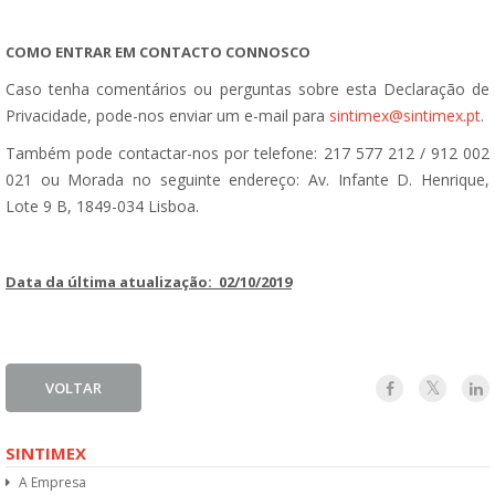
COMO ENTRAR EM CONTACTO CONNOSCO
Caso tenha comentários ou perguntas sobre esta Declaração de
Privacidade, pode-nos enviar um e-mail para
sintimex@sintimex.pt
.
Também pode contactar-nos por telefone: 217 577 212 / 912 002
021 ou Morada no seguinte endereço: Av. Infante D. Henrique,
Lote 9 B, 1849-034 Lisboa.
Data da última atualização:
02
/10/2019
VOLTAR
SINTIMEX
A Empresa