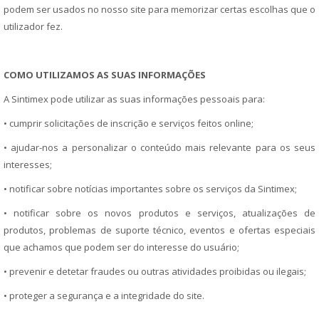
podem ser usados no nosso site para memorizar certas escolhas que o
utilizador fez.
COMO UTILIZAMOS AS SUAS INFORMAÇÕES
A Sintimex pode utilizar as suas informações pessoais para:
• cumprir solicitações de inscrição e serviços feitos online;
• ajudar-nos a personalizar o conteúdo mais relevante para os seus
interesses;
• notificar sobre notícias importantes sobre os serviços da Sintimex;
• notificar sobre os novos produtos e serviços, atualizações de
produtos, problemas de suporte técnico, eventos e ofertas especiais
que achamos que podem ser do interesse do usuário;
• prevenir e detetar fraudes ou outras atividades proibidas ou ilegais;
• proteger a segurança e a integridade do site.