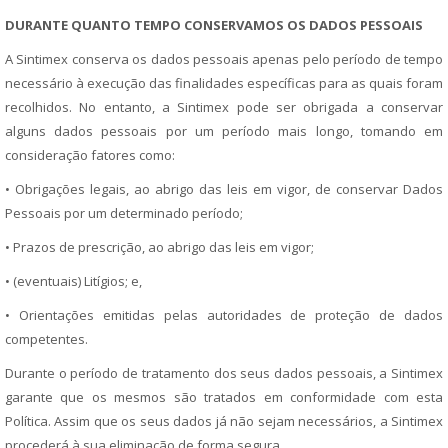
DURANTE QUANTO TEMPO CONSERVAMOS OS DADOS PESSOAIS
A Sintimex conserva os dados pessoais apenas pelo período de tempo
necessário à execução das finalidades específicas para as quais foram
recolhidos. No entanto, a Sintimex pode ser obrigada a conservar
alguns dados pessoais por um período mais longo, tomando em
consideração fatores como:
• Obrigações legais, ao abrigo das leis em vigor, de conservar Dados
Pessoais por um determinado período;
• Prazos de prescrição, ao abrigo das leis em vigor;
• (eventuais) Litígios; e,
• Orientações emitidas pelas autoridades de proteção de dados
competentes.
Durante o período de tratamento dos seus dados pessoais, a Sintimex
garante que os mesmos são tratados em conformidade com esta
Política. Assim que os seus dados já não sejam necessários, a Sintimex
procederá à sua eliminação de forma segura.