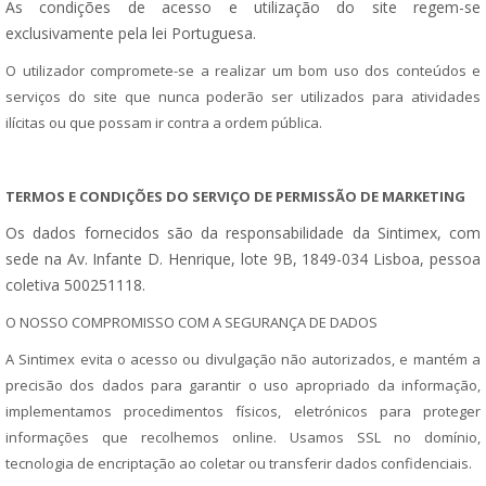
As condições de acesso e utilização do site regem-se
exclusivamente pela lei Portuguesa.
O utilizador compromete-se a realizar um bom uso dos conteúdos e
serviços do site que nunca poderão ser utilizados para atividades
ilícitas ou que possam ir contra a ordem pública.
TERMOS E CONDIÇÕES DO SERVIÇO DE PERMISSÃO DE MARKETING
Os dados fornecidos são da responsabilidade da Sintimex, com
sede na Av. Infante D. Henrique, lote 9B, 1849-034 Lisboa, pessoa
coletiva 500251118.
O NOSSO COMPROMISSO COM A SEGURANÇA DE DADOS
A Sintimex evita o acesso ou divulgação não autorizados, e mantém a
precisão dos dados para garantir o uso apropriado da informação,
implementamos procedimentos físicos, eletrónicos para proteger
informações que recolhemos online. Usamos SSL no domínio,
tecnologia de encriptação ao coletar ou transferir dados confidenciais.