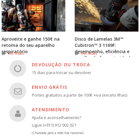
Aproveite e ganhe 150€ na
Disco de Lamelas 3M™
retoma do seu aparelho
Cubitron™ 3 1169F:
respiratório
desempenho, eficiência e
ver mais
ver mais
escolha do formato ideal
DEVOLUÇÃO OU TROCA
15 dias para trocar ou devolver
ENVIO GRÁTIS
Portes gratuitos a partir de 100€ +iva (exceto Ilhas)
ATENDIMENTO
Ajuda e aconselhamento?
Ligue (+351) 912 002 021
(Chamada para a rede fixa nacional)