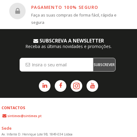
PAGAMENTO 100% SEGURO
Faça as suas compras de forma fácil, rápida e
segura
SUBSCREVA A NEWSLETTER
Receba as últimas novidades e promoções.
SUBSCREVER
CONTACTOS
sintimex@sintimex.pt
Sede
Av. Infante D. Henrique Lote 9B, 1849-034 Lisboa