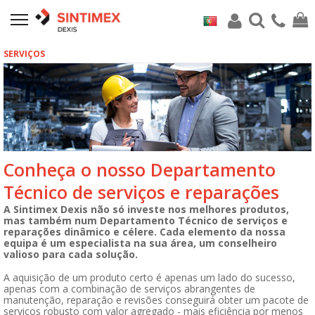
SERVIÇOS
Conheça o nosso Departamento
Técnico de serviços e reparações
A Sintimex Dexis não só investe nos melhores produtos,
mas também num Departamento Técnico de serviços e
reparações dinâmico e célere. Cada elemento da nossa
equipa é um especialista na sua área, um conselheiro
valioso para cada solução.
A aquisição de um produto certo é apenas um lado do sucesso,
apenas com a combinação de serviços abrangentes de
manutenção, reparação e revisões conseguirá obter um pacote de
serviços robusto com valor agregado - mais eficiência por menos