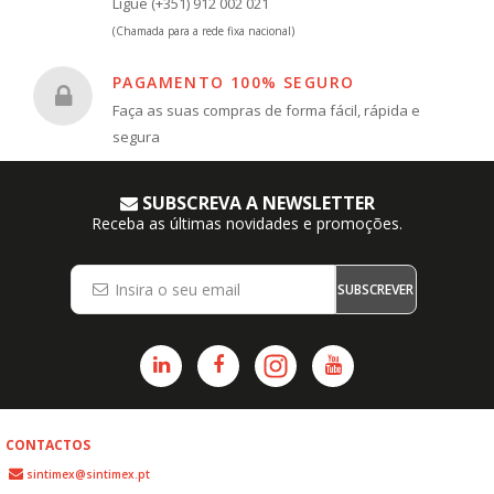
Ligue (+351) 912 002 021
(Chamada para a rede fixa nacional)
PAGAMENTO 100% SEGURO
Faça as suas compras de forma fácil, rápida e
segura
SUBSCREVA A NEWSLETTER
Receba as últimas novidades e promoções.
SUBSCREVER
CONTACTOS
sintimex@sintimex.pt