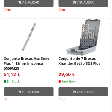
VISUALIZAR
VISUALIZAR
Conjunto Brocas Hss Serie
Conjunto de 7 Brocas
Plus 1-13mm Imcoinsa
Xhander Betão SDS Plus
0509M25
51,12 €
29,60 €
Em Stock
Sem Stock
VISUALIZAR
VISUALIZAR