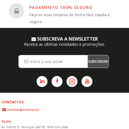
PAGAMENTO 100% SEGURO
Faça as suas compras de forma fácil, rápida e
segura
SUBSCREVA A NEWSLETTER
Receba as últimas novidades e promoções.
SUBSCREVER
CONTACTOS
sintimex@sintimex.pt
Sede
Av. Infante D. Henrique Lote 9B, 1849-034 Lisboa