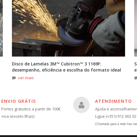
Disco de Lamelas 3M™ Cubitron™ 3 1169F:
S
desempenho, eficiência e escolha do formato ideal
e
ver mais
ENVIO GRÁTIS
ATENDIMENTO
Portes gratuitos a partir de 100€
Ajuda e aconselhame
+iva (exceto Ilhas)
Ligue (+351) 912 002 02
(Chamada para a rede fixa nac