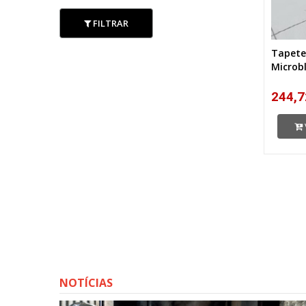
FILTRAR
Tapete
Microb
244,7
NOTÍCIAS