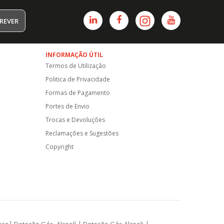
REVER
INFORMAÇÃO ÚTIL
Termos de Utilização
Politica de Privacidade
Formas de Pagamento
Portes de Envio
Trocas e Devoluções
Reclamações e Sugestões
Copyright