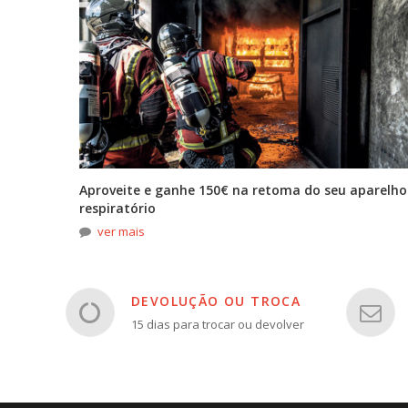
tona
Aproveite e ganhe 150€ na retoma do seu aparelho
respiratório
ver mais
DEVOLUÇÃO OU TROCA
15 dias para trocar ou devolver