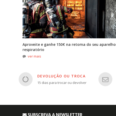
tona
Aproveite e ganhe 150€ na retoma do seu aparelho
respiratório
ver mais
DEVOLUÇÃO OU TROCA
15 dias para trocar ou devolver
SUBSCREVA A NEWSLETTER