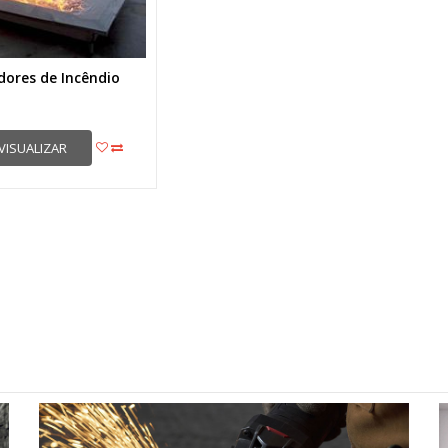
dores de Incêndio
VISUALIZAR