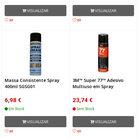
VISUALIZAR
VISUALIZAR
Massa Consistente Spray
3M™ Super 77™ Adesivo
400ml SGSG01
Multiuso em Spray
6,98 €
23,74 €
Em Stock
Sem Stock
VISUALIZAR
VISUALIZAR