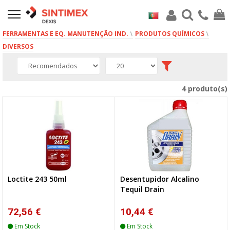
FERRAMENTAS E EQ. MANUTENÇÃO IND.
PRODUTOS QUÍMICOS
DIVERSOS
4 produto(s)
Loctite 243 50ml
Desentupidor Alcalino
Tequil Drain
72,56 €
10,44 €
Em Stock
Em Stock