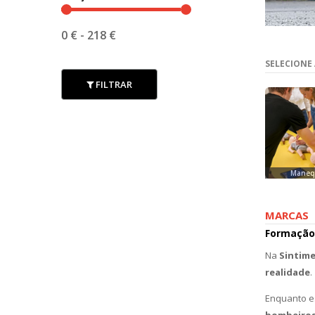
0 €
-
218 €
SELECIONE
FILTRAR
Maneq
MARCAS
Formação
Na
Sintime
realidade
.
Enquanto e