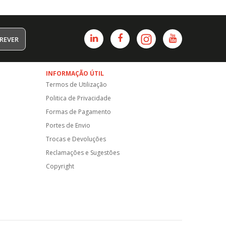
REVER
INFORMAÇÃO ÚTIL
Termos de Utilização
Politica de Privacidade
Formas de Pagamento
Portes de Envio
Trocas e Devoluções
Reclamações e Sugestões
Copyright