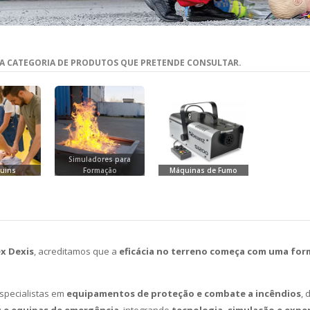
 A CATEGORIA DE PRODUTOS QUE PRETENDE CONSULTAR.
Simuladores para
uins
Formação
Máquinas de Fumo
x Dexis
, acreditamos que a
eficácia no terreno começa com uma form
specialistas em
equipamentos de proteção e combate a incêndios
, 