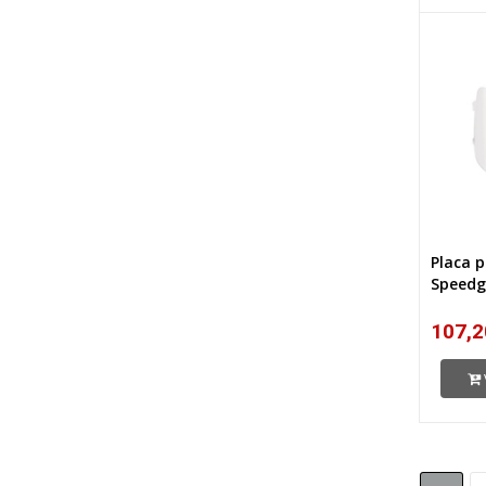
Placa 
Speedg
107,2