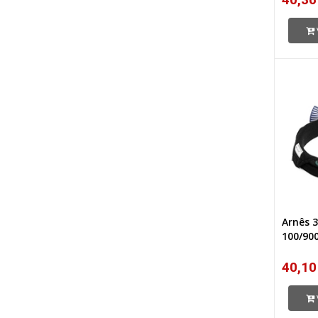
Arnês 
100/90
40,10