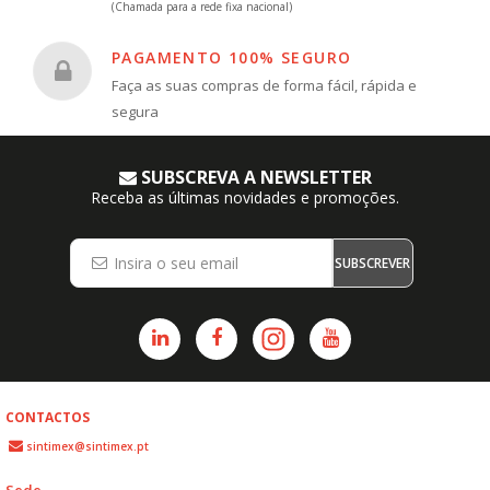
(Chamada para a rede fixa nacional)
PAGAMENTO 100% SEGURO
Faça as suas compras de forma fácil, rápida e
segura
SUBSCREVA A NEWSLETTER
Receba as últimas novidades e promoções.
SUBSCREVER
CONTACTOS
sintimex@sintimex.pt