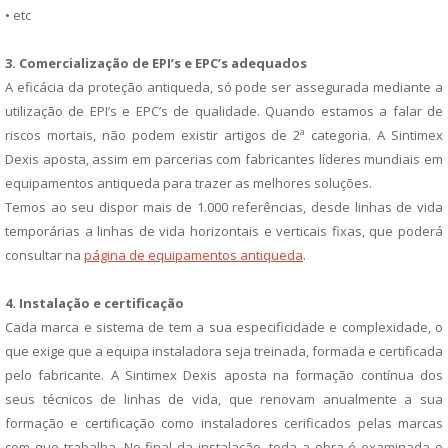
• etc
3. Comercialização de EPI’s e EPC’s adequados
A eficácia da proteção antiqueda, só pode ser assegurada mediante a
utilização de EPI’s e EPC’s de qualidade. Quando estamos a falar de
riscos mortais, não podem existir artigos de 2ª categoria. A Sintimex
Dexis aposta, assim em parcerias com fabricantes líderes mundiais em
equipamentos antiqueda para trazer as melhores soluções.
Temos ao seu dispor mais de 1.000 referências, desde linhas de vida
temporárias a linhas de vida horizontais e verticais fixas, que poderá
consultar na
página de equipamentos antiqueda
.
4. Instalação e certificação
Cada marca e sistema de tem a sua especificidade e complexidade, o
que exige que a equipa instaladora seja treinada, formada e certificada
pelo fabricante. A Sintimex Dexis aposta na formação contínua dos
seus técnicos de linhas de vida, que renovam anualmente a sua
formação e certificação como instaladores cerificados pelas marcas
com que trabalha. No final da instalação, toda a obra é examinada e