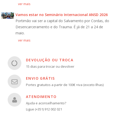
ver mais
Vamos estar no Seminário Internacional ANSD 2026
Portimão vai ser a capital do Salvamento por Cordas, do
Desencarceramento e do Trauma. É já de 21 a 24 de
maio.
ver mais
DEVOLUÇÃO OU TROCA
15 dias para trocar ou devolver
ENVIO GRÁTIS
Portes gratuitos a partir de 100€ +iva (exceto Ilhas)
ATENDIMENTO
Ajuda e aconselhamento?
Ligue (+351) 912 002 021