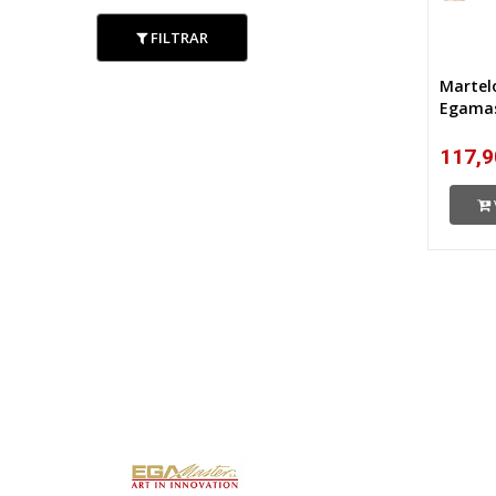
FILTRAR
Martel
Egamas
117,9