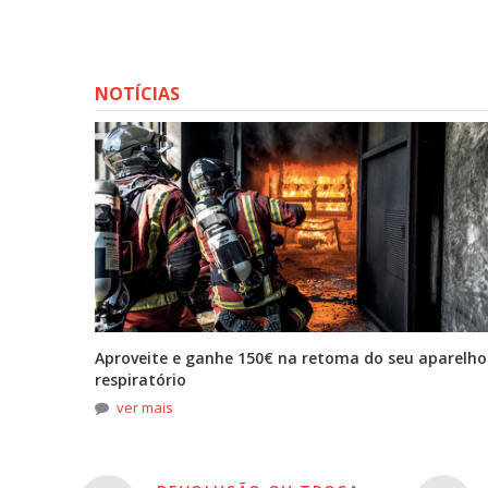
NOTÍCIAS
tona
Aproveite e ganhe 150€ na retoma do seu aparelho
respiratório
ver mais