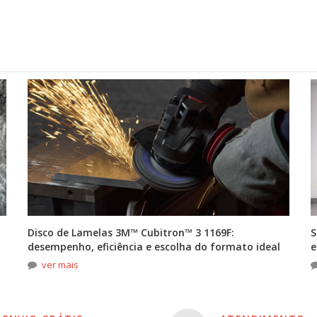
Disco de Lamelas 3M™ Cubitron™ 3 1169F:
S
desempenho, eficiência e escolha do formato ideal
e
ver mais