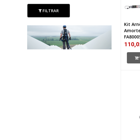
FILTRAR
Kit Ar
Amorte
FA8000
110,0