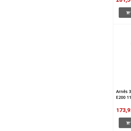
Arnês
E200 1
173,9