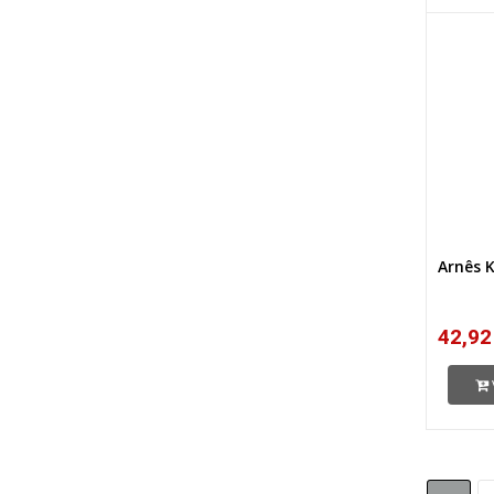
Arnês 
42,92