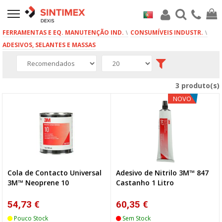
FERRAMENTAS E EQ. MANUTENÇÃO IND.
CONSUMÍVEIS INDUSTR.
ADESIVOS, SELANTES E MASSAS
3 produto(s)
NOVO
Cola de Contacto Universal
Adesivo de Nitrilo 3M™ 847
3M™ Neoprene 10
Castanho 1 Litro
54,73 €
60,35 €
Pouco Stock
Sem Stock