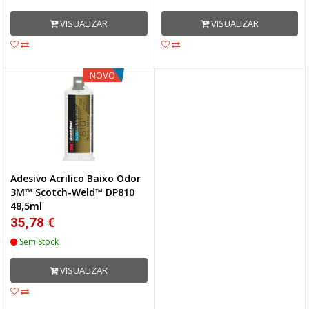
VISUALIZAR
VISUALIZAR
NOVO
Adesivo Acrilico Baixo Odor
3M™ Scotch-Weld™ DP810
48,5ml
35,78 €
Sem Stock
VISUALIZAR