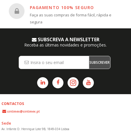
PAGAMENTO 100% SEGURO
Faça as suas compras de forma fácil, rápida e
segura
SUBSCREVA A NEWSLETTER
Receba as últimas novidades e promoções.
SUBSCREVER
CONTACTOS
sintimex@sintimex.pt
Sede
Av. Infante D. Henrique Lote 9B, 1849-034 Lisboa