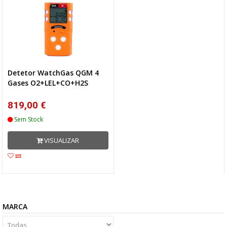
Detetor WatchGas QGM 4
Gases O2+LEL+CO+H2S
819,00 €
Sem Stock
VISUALIZAR
MARCA