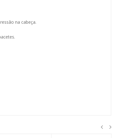
pressão na cabeça.
acetes.