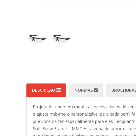
DESCRIÇÃO
NORMAS
BROCHURAS
Projetado tendo em mente as necessidades de seus 
e ajuste máximo e personalizável para cada perfil f
que você os fez especialmente para eles - enquanto
Soft Brow Frame – MMT + - a zona de amortecimento
Almofadas de nariz flexíveis inovadoras - materiais