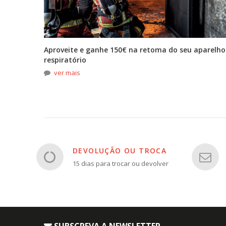
tona
Aproveite e ganhe 150€ na retoma do seu aparelho
respiratório
ver mais
DEVOLUÇÃO OU TROCA
15 dias para trocar ou devolver