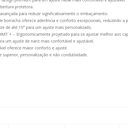
ertura protetora.
a avançada para reduzir significativamente o embaçamento.
e borracha oferece aderência e conforto excepcionais, reduzindo a 
ste de até 15° para um ajuste mais personalizado.
MMT + – Ergonomicamente projetado para se ajustar melhor aos cap
a um ajuste de nariz mais confortável e ajustável.
ível oferece maior conforto e ajuste.
 superior, personalização e não condutividade.