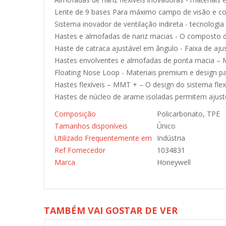
Lente de 9 bases Para máximo campo de visão e cob
Sistema inovador de ventilação indireta - tecnologi
Hastes e almofadas de nariz macias - O composto d
Haste de catraca ajustável em ângulo - Faixa de aju
Hastes envolventes e almofadas de ponta macia – 
Floating Nose Loop - Materiais premium e design par
Hastes flexíveis – MMT + – O design do sistema flex
Hastes de núcleo de arame isoladas permitem ajuste
Composição
Policarbonato, TPE
Tamanhos disponíveis
Único
Utilizado Frequentemente em
Indústria
Ref Fornecedor
1034831
Marca
Honeywell
TAMBÉM VAI GOSTAR DE VER