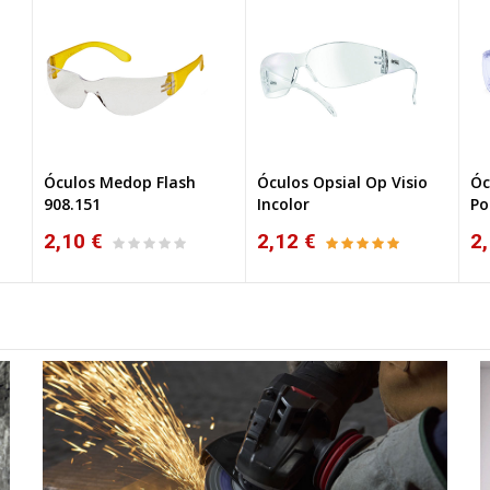
Óculos Medop Flash
Óculos Opsial Op Visio
Óc
908.151
Incolor
Po
2,10 €
2,12 €
2,