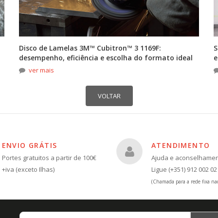
Disco de Lamelas 3M™ Cubitron™ 3 1169F:
S
desempenho, eficiência e escolha do formato ideal
e
ver mais
ENVIO GRÁTIS
ATENDIMENTO
Portes gratuitos a partir de 100€
Ajuda e aconselhame
+iva (exceto Ilhas)
Ligue (+351) 912 002 02
(Chamada para a rede fixa nac