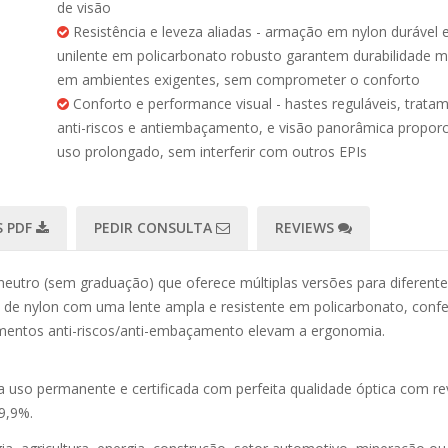
de visão
Resistência e leveza aliadas - armação em nylon durável e
unilente em policarbonato robusto garantem durabilidade
em ambientes exigentes, sem comprometer o conforto
Conforto e performance visual - hastes reguláveis, trata
anti-riscos e antiembaçamento, e visão panorâmica propo
uso prolongado, sem interferir com outros EPIs
 PDF
PEDIR CONSULTA
REVIEWS
tro (sem graduação) que oferece múltiplas versões para diferentes 
de nylon com uma lente ampla e resistente em policarbonato, conferi
amentos anti-riscos/anti-embaçamento elevam a ergonomia.
 uso permanente e certificada com perfeita qualidade óptica com re
9,9%.