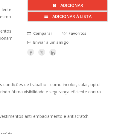
ADICIONAR
 lente
ADICIONAR À LISTA
 mesmo
mentos
Comparar
Favoritos
rcionam
Enviar a um amigo
condições de trabalho - como incolor, solar, optol
ndo ótima visibilidade e segurança eficiente contra
vestimentos anti-embaciamento e antiscratch.