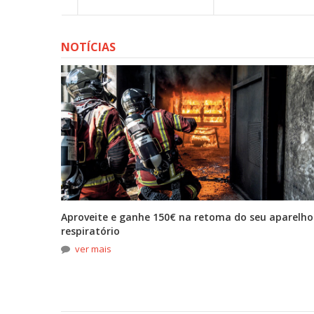
NOTÍCIAS
tona
Aproveite e ganhe 150€ na retoma do seu aparelho
respiratório
ver mais