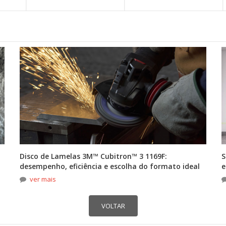
Disco de Lamelas 3M™ Cubitron™ 3 1169F:
S
desempenho, eficiência e escolha do formato ideal
e
ver mais