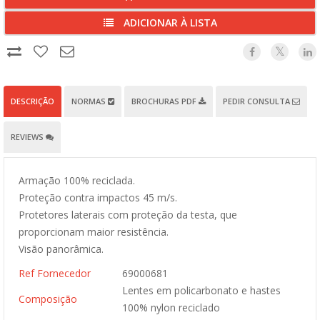
ADICIONAR À LISTA
DESCRIÇÃO
NORMAS
BROCHURAS PDF
PEDIR CONSULTA
REVIEWS
Armação 100% reciclada.
Proteção contra impactos 45 m/s.
Protetores laterais com proteção da testa, que
proporcionam maior resistência.
Visão panorâmica.
Ref Fornecedor
69000681
Lentes em policarbonato e hastes
Composição
100% nylon reciclado