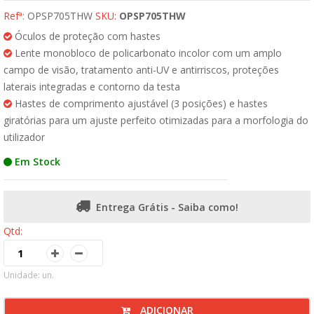
Refª:
OPSP705THW
SKU:
OPSP705THW
Óculos de proteção com hastes
Lente monobloco de policarbonato incolor com um amplo
campo de visão, tratamento anti-UV e antirriscos, proteções
laterais integradas e contorno da testa
Hastes de comprimento ajustável (3 posições) e hastes
giratórias para um ajuste perfeito otimizadas para a morfologia do
utilizador
Em Stock
Entrega Grátis - Saiba como!
Qtd:
Unidade: un.
ADICIONAR