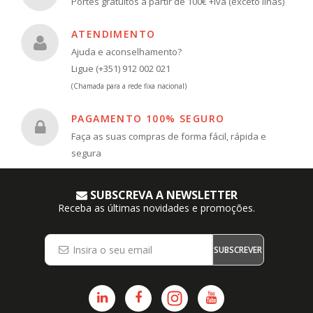
Portes gratuitos a partir de 100€ +iva (exceto Ilhas)
ATENDIMENTO
Ajuda e aconselhamento?
Ligue (+351) 912 002 021
(Chamada para a rede fixa nacional)
PAGAMENTO 100% SEGURO
Faça as suas compras de forma fácil, rápida e
segura
SUBSCREVA A NEWSLETTER
Receba as últimas novidades e promoções.
SUBSCREVER