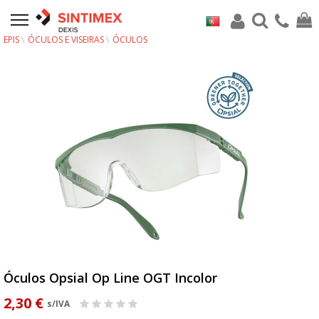
EPIS
ÓCULOS E VISEIRAS
ÓCULOS
Óculos Opsial Op Line OGT Incolor
2,30 €
s/IVA