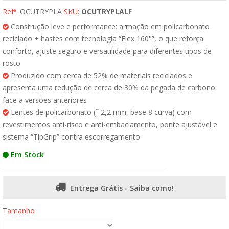
Refª:
OCUTRYPLA
SKU:
OCUTRYPLALF
Construção leve e performance: armação em policarbonato
reciclado + hastes com tecnologia “Flex 160°”, o que reforça
conforto, ajuste seguro e versatilidade para diferentes tipos de
rosto
Produzido com cerca de 52% de materiais reciclados e
apresenta uma redução de cerca de 30% da pegada de carbono
face a versões anteriores
Lentes de policarbonato (˜ 2,2 mm, base 8 curva) com
revestimentos anti-risco e anti-embaciamento, ponte ajustável e
sistema “TipGrip” contra escorregamento
Em Stock
Entrega Grátis - Saiba como!
Tamanho