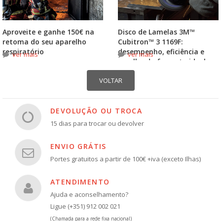
Aproveite e ganhe 150€ na
Disco de Lamelas 3M™
retoma do seu aparelho
Cubitron™ 3 1169F:
respiratório
desempenho, eficiência e
ver mais
ver mais
escolha do formato ideal
DEVOLUÇÃO OU TROCA
15 dias para trocar ou devolver
ENVIO GRÁTIS
Portes gratuitos a partir de 100€ +iva (exceto Ilhas)
ATENDIMENTO
Ajuda e aconselhamento?
Ligue (+351) 912 002 021
(Chamada para a rede fixa nacional)