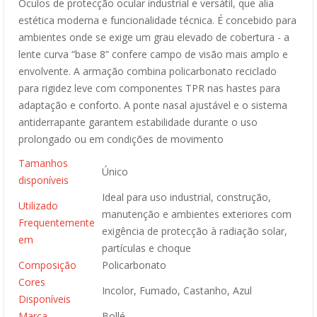
Óculos de protecção ocular industrial e versátil, que alia
estética moderna e funcionalidade técnica. É concebido para
ambientes onde se exige um grau elevado de cobertura - a
lente curva “base 8” confere campo de visão mais amplo e
envolvente. A armação combina policarbonato reciclado
para rigidez leve com componentes TPR nas hastes para
adaptação e conforto. A ponte nasal ajustável e o sistema
antiderrapante garantem estabilidade durante o uso
prolongado ou em condições de movimento
Tamanhos
Único
disponíveis
Ideal para uso industrial, construção,
Utilizado
manutenção e ambientes exteriores com
Frequentemente
exigência de protecção à radiação solar,
em
partículas e choque
Composição
Policarbonato
Cores
Incolor, Fumado, Castanho, Azul
Disponíveis
Marca
Bollé