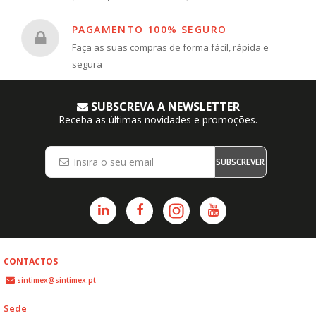
PAGAMENTO 100% SEGURO
Faça as suas compras de forma fácil, rápida e
segura
SUBSCREVA A NEWSLETTER
Receba as últimas novidades e promoções.
SUBSCREVER
CONTACTOS
sintimex@sintimex.pt
Sede