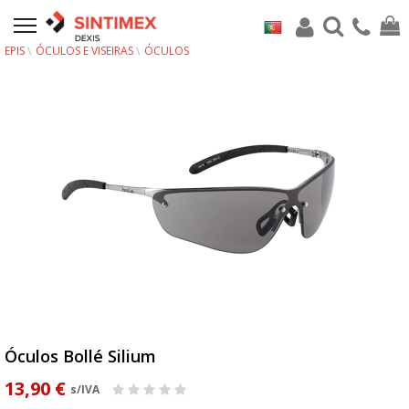
EPIS
ÓCULOS E VISEIRAS
ÓCULOS
Óculos Bollé Silium
13,90 €
s/IVA