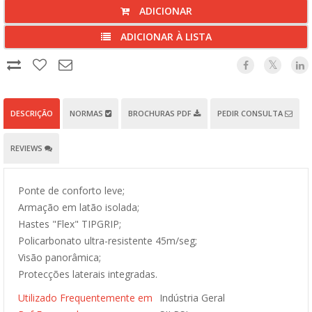
ADICIONAR
ADICIONAR À LISTA
DESCRIÇÃO
NORMAS
BROCHURAS PDF
PEDIR CONSULTA
REVIEWS
Ponte de conforto leve;
Armação em latão isolada;
Hastes "Flex" TIPGRIP;
Policarbonato ultra-resistente 45m/seg;
Visão panorâmica;
Protecções laterais integradas.
Utilizado Frequentemente em
Indústria Geral