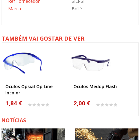
Ref Fornecedor
SILPSI
Marca
Bollé
TAMBÉM VAI GOSTAR DE VER
Óculos Opsial Op Line
Óculos Medop Flash
Incolor
1,84 €
2,00 €
NOTÍCIAS