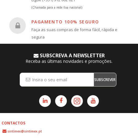
(Chamada para a rede fixa nacional)
PAGAMENTO 100% SEGURO
Faça as suas compras de forma fácil, rápida e
segura
SUBSCREVA A NEWSLETTER
Receba as últimas novidades e promoções.
SUBSCREVER
CONTACTOS
sintimex@sintimex.pt