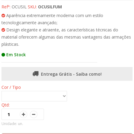
Refª:
OCUSIL
SKU:
OCUSILFUM
Aparência extremamente moderna com um estilo
tecnologicamente avançado;
Design elegante e atraente, as características técnicas do
material oferecem algumas das mesmas vantagens das armações
plásticas.
Em Stock
Entrega Grátis - Saiba como!
Cor / Tipo
Qtd:
Unidade: un.