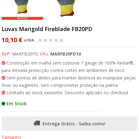
Luvas Marigold Fireblade FB20PD
10,10 €
s/IVA
Refª:
MARFB20PD
SKU:
MARFB20PD10
Construção em malha sem costuras 7 gauge de 100% Kevlar®,
para elevada protecção contra cortes em ambientes de risco
Sem pontas de dedos para manter destreza ao manipular peças
finas ou exigentes, sem comprometer proteção na palma
Limitado ao stock existente. Desconto aplicado no checkout
Em Stock
Entrega Grátis - Saiba como!
Tamanho