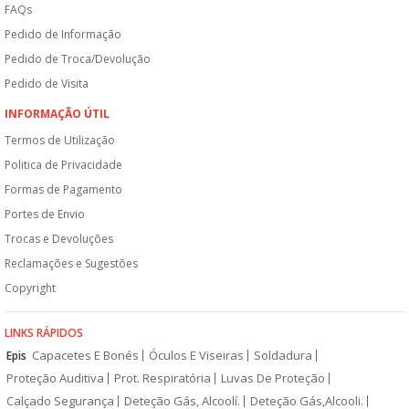
FAQs
Pedido de Informação
Pedido de Troca/Devolução
Pedido de Visita
INFORMAÇÃO ÚTIL
Termos de Utilização
Politica de Privacidade
Formas de Pagamento
Portes de Envio
Trocas e Devoluções
Reclamações e Sugestões
Copyright
LINKS RÁPIDOS
Capacetes E Bonés
Óculos E Viseiras
Soldadura
Epis
Proteção Auditiva
Prot. Respiratória
Luvas De Proteção
Calçado Segurança
Deteção Gás, Alcoolí.
Deteção Gás,Alcooli.