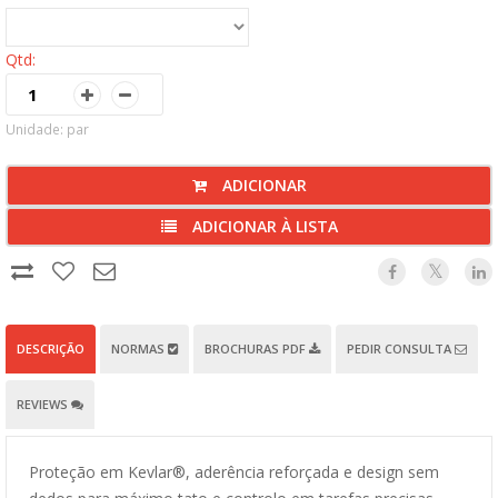
Qtd:
Unidade: par
ADICIONAR
ADICIONAR À LISTA
DESCRIÇÃO
NORMAS
BROCHURAS PDF
PEDIR CONSULTA
REVIEWS
Proteção em Kevlar®, aderência reforçada e design sem