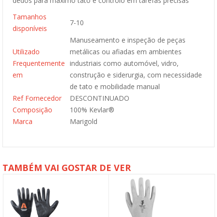
dedos para máximo tato e controlo em tarefas precisas
Tamanhos
7-10
disponíveis
Manuseamento e inspeção de peças
Utilizado
metálicas ou afiadas em ambientes
Frequentemente
industriais como automóvel, vidro,
em
construção e siderurgia, com necessidade
de tato e mobilidade manual
Ref Fornecedor
DESCONTINUADO
Composição
100% Kevlar®
Marca
Marigold
TAMBÉM VAI GOSTAR DE VER